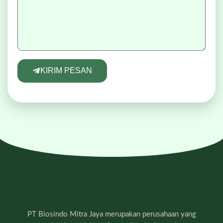
KIRIM PESAN
PT Biosindo Mitra Jaya merupakan perusahaan yang