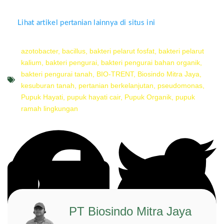
Lihat artikel pertanian lainnya di situs ini
azotobacter
,
bacillus
,
bakteri pelarut fosfat
,
bakteri pelarut
kalium
,
bakteri pengurai
,
bakteri pengurai bahan organik
,
bakteri pengurai tanah
,
BIO-TRENT
,
Biosindo Mitra Jaya
,
kesuburan tanah
,
pertanian berkelanjutan
,
pseudomonas
,
Pupuk Hayati
,
pupuk hayati cair
,
Pupuk Organik
,
pupuk
ramah lingkungan
PT Biosindo Mitra Jaya