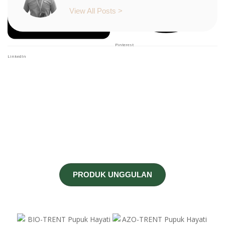
View All Posts >
Facebook
Twitter
Pinterest
LinkedIn
PRODUK UNGGULAN