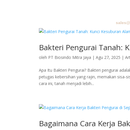
sales@
BERA
Bakteri Pengurai Tanah: 
oleh
PT Biosindo Mitra Jaya
|
Agu 27, 2025
|
Ar
Apa Itu Bakteri Pengurai? Bakteri pengurai adal
petugas kebersihan yang rajin, memakan sisa-sis
cara ini, tanah menjadi lebih...
Bagaimana Cara Kerja Bakt