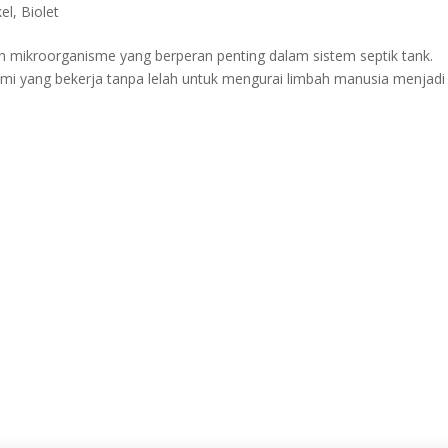
kel
,
Biolet
ah mikroorganisme yang berperan penting dalam sistem septik tank.
ami yang bekerja tanpa lelah untuk mengurai limbah manusia menjadi