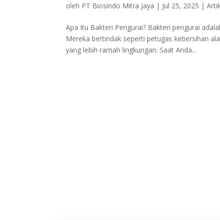
oleh
PT Biosindo Mitra Jaya
|
Jul 25, 2025
|
Arti
Apa Itu Bakteri Pengurai? Bakteri pengurai adal
Mereka bertindak seperti petugas kebersihan al
yang lebih ramah lingkungan. Saat Anda...