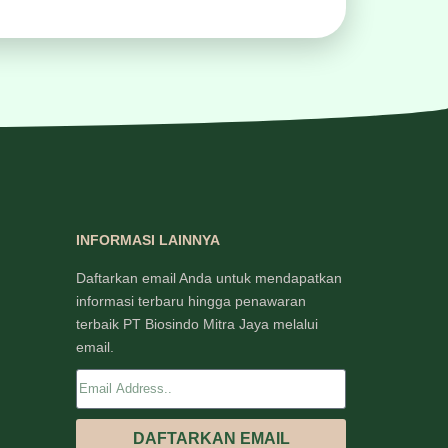
INFORMASI LAINNYA
Daftarkan email Anda untuk mendapatkan
informasi terbaru hingga penawaran
terbaik PT Biosindo Mitra Jaya melalui
email.
DAFTARKAN EMAIL