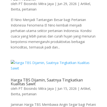
oleh
PT Biosindo Mitra Jaya
|
Jun 29, 2026
|
Artikel
,
Berita
,
pertanian
El Nino Menjadi Tantangan Besar bagi Pertanian
Indonesia Fenomena El Nino kembali menjadi
perhatian utama sektor pertanian Indonesia. Kondisi
cuaca yang lebih panas dan curah hujan yang menurun
berpotensi memengaruhi produktivitas berbagai
komoditas, termasuk padi dan...
Harga TBS Dijamin, Saatnya Tingkatkan
Kualitas Sawit
oleh
PT Biosindo Mitra Jaya
|
Jun 15, 2026
|
Artikel
,
Berita
,
pertanian
Jaminan Harga TBS Membawa Angin Segar bagi Petani