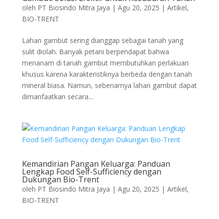
oleh
PT Biosindo Mitra Jaya
|
Agu 20, 2025
|
Artikel
,
BIO-TRENT
Lahan gambut sering dianggap sebagai tanah yang
sulit diolah. Banyak petani berpendapat bahwa
menanam di tanah gambut membutuhkan perlakuan
khusus karena karakteristiknya berbeda dengan tanah
mineral biasa. Namun, sebenarnya lahan gambut dapat
dimanfaatkan secara...
Kemandirian Pangan Keluarga: Panduan
Lengkap Food Self-Sufficiency dengan
Dukungan Bio-Trent
oleh
PT Biosindo Mitra Jaya
|
Agu 20, 2025
|
Artikel
,
BIO-TRENT