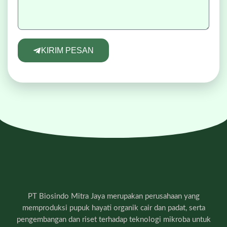
KIRIM PESAN
PT Biosindo Mitra Jaya merupakan perusahaan yang
memproduksi pupuk hayati organik cair dan padat, serta
pengembangan dan riset terhadap teknologi mikroba untuk