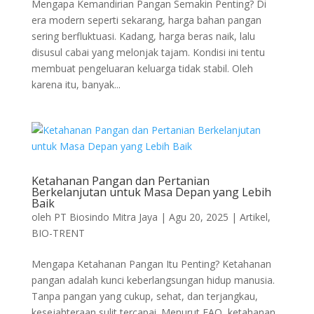
Mengapa Kemandirian Pangan Semakin Penting? Di
era modern seperti sekarang, harga bahan pangan
sering berfluktuasi. Kadang, harga beras naik, lalu
disusul cabai yang melonjak tajam. Kondisi ini tentu
membuat pengeluaran keluarga tidak stabil. Oleh
karena itu, banyak...
Ketahanan Pangan dan Pertanian
Berkelanjutan untuk Masa Depan yang Lebih
Baik
oleh
PT Biosindo Mitra Jaya
|
Agu 20, 2025
|
Artikel
,
BIO-TRENT
Mengapa Ketahanan Pangan Itu Penting? Ketahanan
pangan adalah kunci keberlangsungan hidup manusia.
Tanpa pangan yang cukup, sehat, dan terjangkau,
kesejahteraan sulit tercapai. Menurut FAO, ketahanan