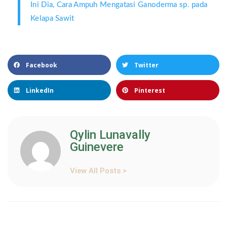
Ini Dia, Cara Ampuh Mengatasi Ganoderma sp. pada
Kelapa Sawit
Facebook
Twitter
LinkedIn
Pinterest
Qylin Lunavally
Guinevere
View All Posts >