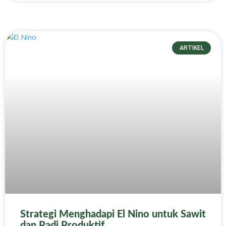
ARTIKEL
Strategi Menghadapi El Nino untuk Sawit
dan Padi Produktif