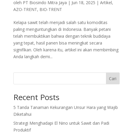
oleh
PT Biosindo Mitra Jaya
|
Jun 18, 2025
|
Artikel
,
AZO-TRENT
,
BIO-TRENT
Kelapa sawit telah menjadi salah satu komoditas
paling menguntungkan di Indonesia. Banyak petani
telah membuktikan bahwa dengan teknik budidaya
yang tepat, hasil panen bisa meningkat secara
signifikan. Oleh karena itu, artikel ini akan membimbing
Anda langkah demi...
Cari
Recent Posts
5 Tanda Tanaman Kekurangan Unsur Hara yang Wajib
Diketahui
Strategi Menghadapi El Nino untuk Sawit dan Padi
Produktif