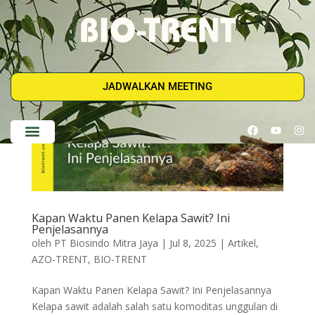
JADWALKAN MEETING
Kapan Waktu Panen Kelapa Sawit? Ini
Penjelasannya
oleh
PT Biosindo Mitra Jaya
|
Jul 8, 2025
|
Artikel
,
AZO-TRENT
,
BIO-TRENT
Kapan Waktu Panen Kelapa Sawit? Ini Penjelasannya
Kelapa sawit adalah salah satu komoditas unggulan di