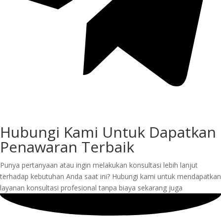
Hubungi Kami Untuk Dapatkan
Penawaran Terbaik
Punya pertanyaan atau ingin melakukan konsultasi lebih lanjut
terhadap kebutuhan Anda saat ini? Hubungi kami untuk mendapatkan
layanan konsultasi profesional tanpa biaya sekarang juga