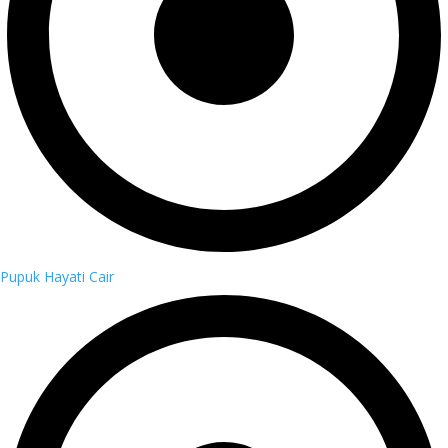
Pupuk Hayati Cair