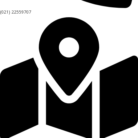
(021) 22559707