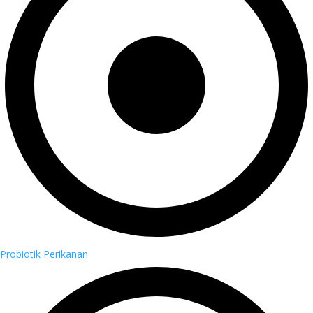
Probiotik Perikanan