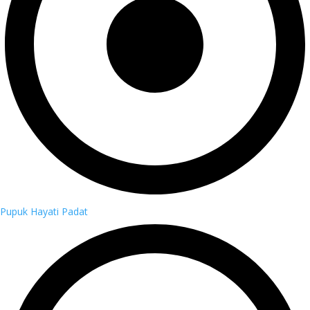
Pupuk Hayati Padat