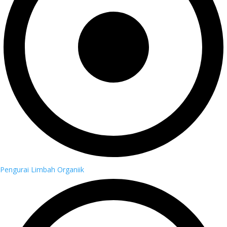
Pengurai Limbah Organiik