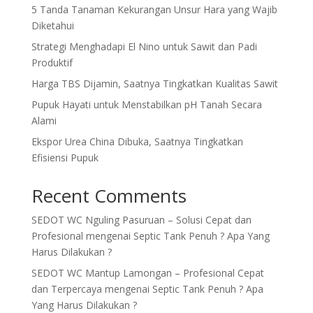
5 Tanda Tanaman Kekurangan Unsur Hara yang Wajib
Diketahui
Strategi Menghadapi El Nino untuk Sawit dan Padi
Produktif
Harga TBS Dijamin, Saatnya Tingkatkan Kualitas Sawit
Pupuk Hayati untuk Menstabilkan pH Tanah Secara
Alami
Ekspor Urea China Dibuka, Saatnya Tingkatkan
Efisiensi Pupuk
Recent Comments
SEDOT WC Nguling Pasuruan – Solusi Cepat dan
Profesional
mengenai
Septic Tank Penuh ? Apa Yang
Harus Dilakukan ?
SEDOT WC Mantup Lamongan – Profesional Cepat
dan Terpercaya
mengenai
Septic Tank Penuh ? Apa
Yang Harus Dilakukan ?