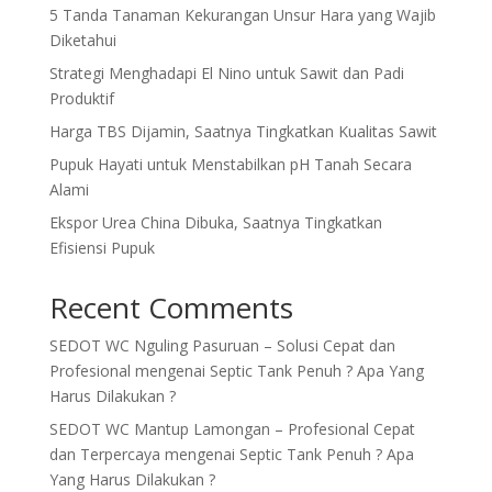
5 Tanda Tanaman Kekurangan Unsur Hara yang Wajib
Diketahui
Strategi Menghadapi El Nino untuk Sawit dan Padi
Produktif
Harga TBS Dijamin, Saatnya Tingkatkan Kualitas Sawit
Pupuk Hayati untuk Menstabilkan pH Tanah Secara
Alami
Ekspor Urea China Dibuka, Saatnya Tingkatkan
Efisiensi Pupuk
Recent Comments
SEDOT WC Nguling Pasuruan – Solusi Cepat dan
Profesional
mengenai
Septic Tank Penuh ? Apa Yang
Harus Dilakukan ?
SEDOT WC Mantup Lamongan – Profesional Cepat
dan Terpercaya
mengenai
Septic Tank Penuh ? Apa
Yang Harus Dilakukan ?