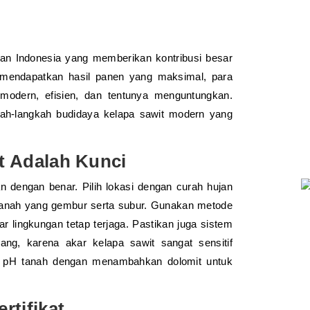
lan Indonesia yang memberikan kontribusi besar
 mendapatkan hasil panen yang maksimal, para
modern, efisien, dan tentunya menguntungkan.
kah-langkah budidaya kelapa sawit modern yang
t Adalah Kunci
dengan benar. Pilih lokasi dengan curah hujan
tanah yang gembur serta subur. Gunakan metode
ar lingkungan tetap terjaga. Pastikan juga sistem
ang, karena akar kelapa sawit sangat sensitif
ur pH tanah dengan menambahkan dolomit untuk
rtifikat