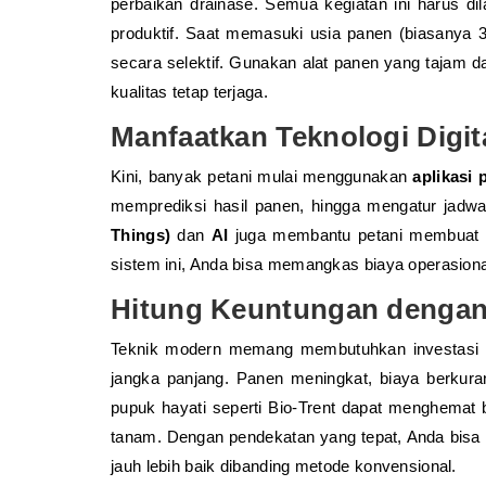
perbaikan drainase. Semua kegiatan ini harus di
produktif. Saat memasuki usia panen (biasanya 
secara selektif. Gunakan alat panen yang tajam d
kualitas tetap terjaga.
Manfaatkan Teknologi Digita
Kini, banyak petani mulai menggunakan
aplikasi 
memprediksi hasil panen, hingga mengatur jadwa
Things)
dan
AI
juga membantu petani membuat k
sistem ini, Anda bisa memangkas biaya operasiona
Hitung Keuntungan dengan
Teknik modern memang membutuhkan investasi a
jangka panjang. Panen meningkat, biaya berkuran
pupuk hayati seperti Bio-Trent dapat menghemat 
tanam. Dengan pendekatan yang tepat, Anda bis
jauh lebih baik dibanding metode konvensional.