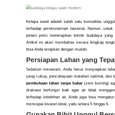
Kelapa sawit adalah salah satu komoditas unggu
terhadap perekonomian nasional. Namun, untuk
petani perlu menerapkan teknik budidaya yang 
Artikel ini akan membahas secara lengkap lang
bisa Anda terapkan dengan mudah.
Persiapan Lahan yang Tepa
Sebelum menanam, Anda harus menyiapkan lahan 
yang cukup, pencahayaan matahari optimal, dan 
pembukaan lahan tanpa bakar
(zero burning) ag
drainase berfungsi baik agar air tidak menggen
terhadap kelebihan air. Anda juga bisa mengat
mencapai kisaran ideal, yaitu antara 5 hingga 6.
Gunakan Bibit Unggul Berse