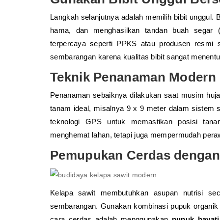
Langkah selanjutnya adalah memilih bibit unggul. 
hama, dan menghasilkan tandan buah segar (T
terpercaya seperti PPKS atau produsen resmi s
sembarangan karena kualitas bibit sangat menentu
Teknik Penanaman Modern L
Penanaman sebaiknya dilakukan saat musim hujan
tanam ideal, misalnya 9 x 9 meter dalam sistem 
teknologi GPS untuk memastikan posisi tanam
menghemat lahan, tetapi juga mempermudah peraw
Pemupukan Cerdas dengan 
Kelapa sawit membutuhkan asupan nutrisi sec
sembarangan. Gunakan kombinasi pupuk organik 
cara cerdas adalah menggunakan
pupuk hayati