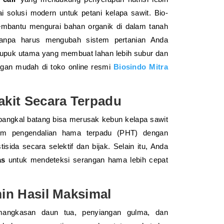
i solusi modern untuk petani kelapa sawit. Bio-
mbantu mengurai bahan organik di dalam tanah
anpa harus mengubah sistem pertanian Anda
pupuk utama yang membuat lahan lebih subur dan
engan mudah di toko online resmi
Biosindo Mitra
kit Secara Terpadu
 pangkal batang bisa merusak kebun kelapa sawit
stem pengendalian hama terpadu (PHT) dengan
sida secara selektif dan bijak. Selain itu, Anda
as
untuk mendeteksi serangan hama lebih cepat
in Hasil Maksimal
mangkasan daun tua, penyiangan gulma, dan