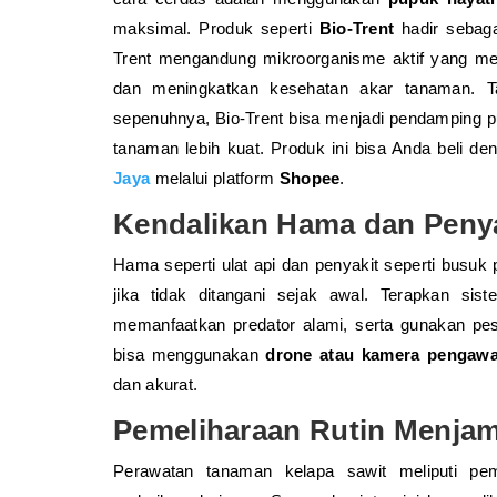
maksimal. Produk seperti
Bio-Trent
hadir sebaga
Trent mengandung mikroorganisme aktif yang me
dan meningkatkan kesehatan akar tanaman. T
sepenuhnya, Bio-Trent bisa menjadi pendamping 
tanaman lebih kuat. Produk ini bisa Anda beli d
Jaya
melalui platform
Shopee
.
Kendalikan Hama dan Penya
Hama seperti ulat api dan penyakit seperti busuk
jika tidak ditangani sejak awal. Terapkan si
memanfaatkan predator alami, serta gunakan pesti
bisa menggunakan
drone atau kamera pengaw
dan akurat.
Pemeliharaan Rutin Menjam
Perawatan tanaman kelapa sawit meliputi pe