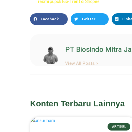
resmi pupuk Bio-Trent di Shopee
Facebook
Twitter
Link
PT Biosindo Mitra J
View All Posts >
Konten Terbaru Lainnya
ARTIKEL