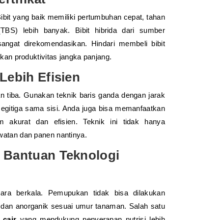
Bibit yang baik memiliki pertumbuhan cepat, tahan
BS) lebih banyak. Bibit hibrida dari sumber
angat direkomendasikan. Hindari membeli bibit
kan produktivitas jangka panjang.
ebih Efisien
 tiba. Gunakan teknik baris ganda dengan jarak
segitiga sama sisi. Anda juga bisa memanfaatkan
 akurat dan efisien. Teknik ini tidak hanya
atan dan panen nantinya.
Bantuan Teknologi
ara berkala. Pemupukan tidak bisa dilakukan
dan anorganik sesuai umur tanaman. Salah satu
 cair
yang mendukung penyerapan nutrisi lebih