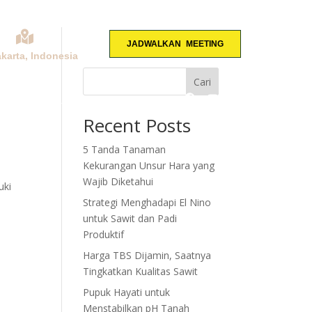
JADWALKAN MEETING
akarta, Indonesia
Cari
KONSULTASI
Recent Posts
5 Tanda Tanaman
Kekurangan Unsur Hara yang
Wajib Diketahui
uki
Strategi Menghadapi El Nino
untuk Sawit dan Padi
Produktif
Harga TBS Dijamin, Saatnya
Tingkatkan Kualitas Sawit
Pupuk Hayati untuk
Menstabilkan pH Tanah