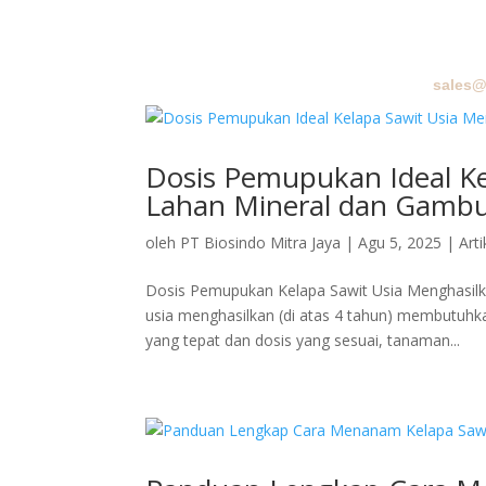
sales@
BERA
Dosis Pemupukan Ideal Ke
Lahan Mineral dan Gamb
oleh
PT Biosindo Mitra Jaya
|
Agu 5, 2025
|
Arti
Dosis Pemupukan Kelapa Sawit Usia Menghasilk
usia menghasilkan (di atas 4 tahun) membutuhk
yang tepat dan dosis yang sesuai, tanaman...