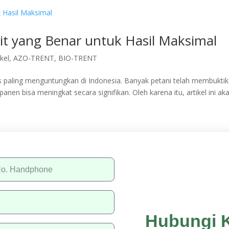
it yang Benar untuk Hasil Maksimal
ikel
,
AZO-TRENT
,
BIO-TRENT
s paling menguntungkan di Indonesia. Banyak petani telah membukti
anen bisa meningkat secara signifikan. Oleh karena itu, artikel ini ak
Hubungi 