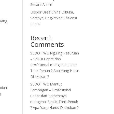
Secara Alami
Ekspor Urea China Dibuka,
Saatnya Tingkatkan Efisiensi
 yang
Pupuk
Recent
Comments
SEDOT WC Nguling Pasuruan
– Solusi Cepat dan
Profesional
mengenai
Septic
Tank Penuh ? Apa Yang Harus
Dilakukan ?
SEDOT WC Mantup
mian
Lamongan – Profesional
g
Cepat dan Terpercaya
mengenai
Septic Tank Penuh
? Apa Yang Harus Dilakukan ?