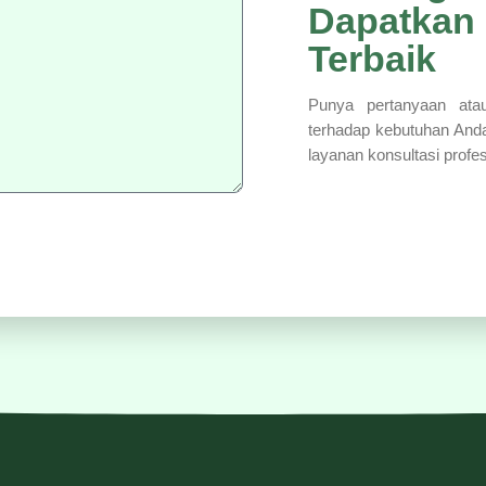
Dapatkan
Terbaik
Punya pertanyaan atau
terhadap kebutuhan And
layanan konsultasi profe