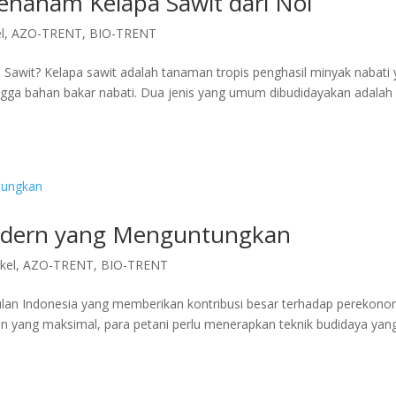
nanam Kelapa Sawit dari Nol
l
,
AZO-TRENT
,
BIO-TRENT
Sawit? Kelapa sawit adalah tanaman tropis penghasil minyak nabati
gga bahan bakar nabati. Dua jenis yang umum dibudidayakan adalah
Modern yang Menguntungkan
ikel
,
AZO-TRENT
,
BIO-TRENT
ulan Indonesia yang memberikan kontribusi besar terhadap perekono
n yang maksimal, para petani perlu menerapkan teknik budidaya yan