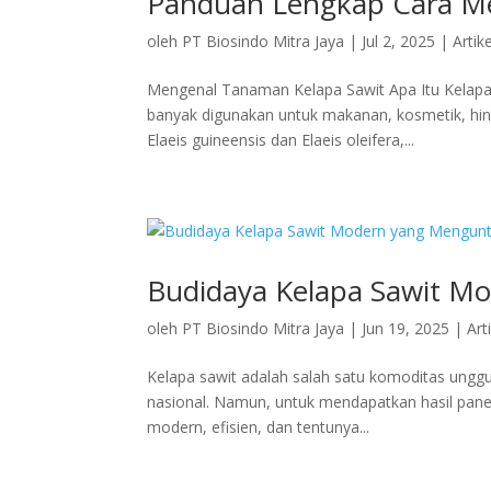
Panduan Lengkap Cara Me
oleh
PT Biosindo Mitra Jaya
|
Jul 2, 2025
|
Artike
Mengenal Tanaman Kelapa Sawit Apa Itu Kelapa 
banyak digunakan untuk makanan, kosmetik, hin
Elaeis guineensis dan Elaeis oleifera,...
Budidaya Kelapa Sawit 
oleh
PT Biosindo Mitra Jaya
|
Jun 19, 2025
|
Art
Kelapa sawit adalah salah satu komoditas ungg
nasional. Namun, untuk mendapatkan hasil pane
modern, efisien, dan tentunya...