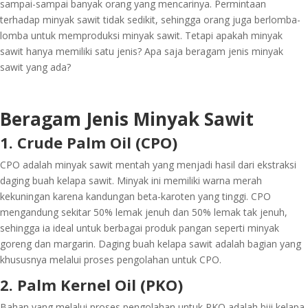
sampai-sampai banyak orang yang mencarinya. Permintaan
terhadap minyak sawit tidak sedikit, sehingga orang juga berlomba-
lomba untuk memproduksi minyak sawit. Tetapi apakah minyak
sawit hanya memiliki satu jenis? Apa saja beragam jenis minyak
sawit yang ada?
Beragam Jenis Minyak Sawit
1. Crude Palm Oil (CPO)
CPO adalah minyak sawit mentah yang menjadi hasil dari ekstraksi
daging buah kelapa sawit. Minyak ini memiliki warna merah
kekuningan karena kandungan beta-karoten yang tinggi. CPO
mengandung sekitar 50% lemak jenuh dan 50% lemak tak jenuh,
sehingga ia ideal untuk berbagai produk pangan seperti minyak
goreng dan margarin. Daging buah kelapa sawit adalah bagian yang
khususnya melalui proses pengolahan untuk CPO.
2. Palm Kernel Oil (PKO)
Bahan yang melalui proses pengolahan untuk PKO adalah biji kelapa