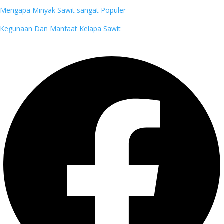
Mengapa Minyak Sawit sangat Populer
Kegunaan Dan Manfaat Kelapa Sawit