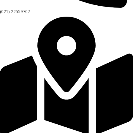
(021) 22559707