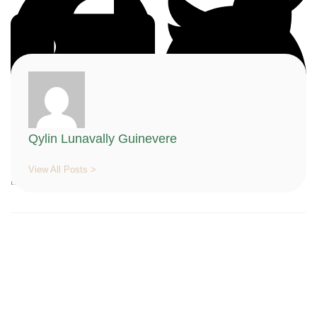
Facebook
Twitter
Qylin Lunavally Guinevere
Pinterest
View All Posts >
LinkedIn