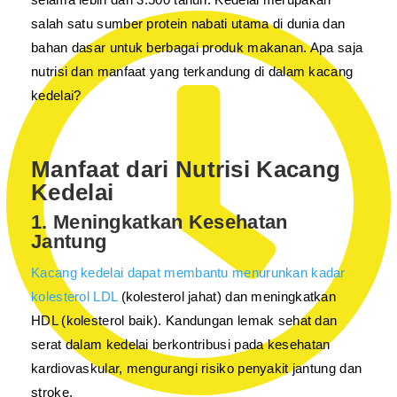
salah satu sumber protein nabati utama di dunia dan
bahan dasar untuk berbagai produk makanan. Apa saja
nutrisi dan manfaat yang terkandung di dalam kacang
kedelai?
Manfaat dari Nutrisi Kacang
Kedelai
1. Meningkatkan Kesehatan
Jantung
Kacang kedelai dapat membantu menurunkan kadar
kolesterol LDL
(kolesterol jahat) dan meningkatkan
HDL (kolesterol baik). Kandungan lemak sehat dan
serat dalam kedelai berkontribusi pada kesehatan
kardiovaskular, mengurangi risiko penyakit jantung dan
stroke.