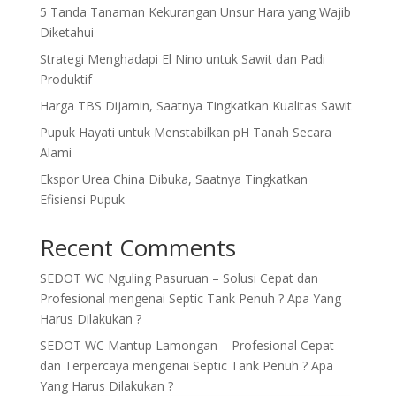
5 Tanda Tanaman Kekurangan Unsur Hara yang Wajib
Diketahui
Strategi Menghadapi El Nino untuk Sawit dan Padi
Produktif
Harga TBS Dijamin, Saatnya Tingkatkan Kualitas Sawit
Pupuk Hayati untuk Menstabilkan pH Tanah Secara
Alami
Ekspor Urea China Dibuka, Saatnya Tingkatkan
Efisiensi Pupuk
Recent Comments
SEDOT WC Nguling Pasuruan – Solusi Cepat dan
Profesional
mengenai
Septic Tank Penuh ? Apa Yang
Harus Dilakukan ?
SEDOT WC Mantup Lamongan – Profesional Cepat
dan Terpercaya
mengenai
Septic Tank Penuh ? Apa
Yang Harus Dilakukan ?