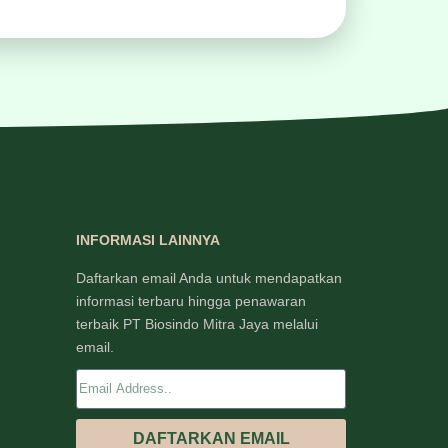
INFORMASI LAINNYA
Daftarkan email Anda untuk mendapatkan
informasi terbaru hingga penawaran
terbaik PT Biosindo Mitra Jaya melalui
email.
DAFTARKAN EMAIL