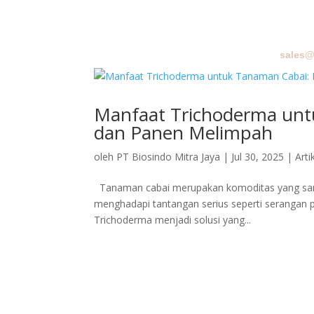
sales@
BERA
Manfaat Trichoderma unt
dan Panen Melimpah
oleh
PT Biosindo Mitra Jaya
|
Jul 30, 2025
|
Arti
Tanaman cabai merupakan komoditas yang sangat
menghadapi tantangan serius seperti serangan p
Trichoderma menjadi solusi yang...