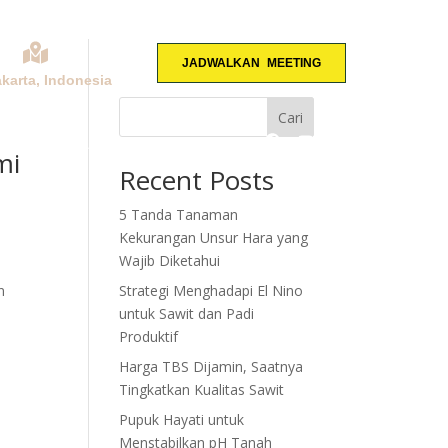
JADWALKAN MEETING
akarta, Indonesia
Cari
KONSULTASI
mi
Recent Posts
5 Tanda Tanaman
Kekurangan Unsur Hara yang
Wajib Diketahui
n
Strategi Menghadapi El Nino
untuk Sawit dan Padi
Produktif
Harga TBS Dijamin, Saatnya
Tingkatkan Kualitas Sawit
Pupuk Hayati untuk
Menstabilkan pH Tanah