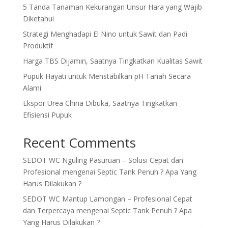
5 Tanda Tanaman Kekurangan Unsur Hara yang Wajib
Diketahui
Strategi Menghadapi El Nino untuk Sawit dan Padi
Produktif
Harga TBS Dijamin, Saatnya Tingkatkan Kualitas Sawit
Pupuk Hayati untuk Menstabilkan pH Tanah Secara
Alami
Ekspor Urea China Dibuka, Saatnya Tingkatkan
Efisiensi Pupuk
Recent Comments
SEDOT WC Nguling Pasuruan – Solusi Cepat dan
Profesional
mengenai
Septic Tank Penuh ? Apa Yang
Harus Dilakukan ?
SEDOT WC Mantup Lamongan – Profesional Cepat
dan Terpercaya
mengenai
Septic Tank Penuh ? Apa
Yang Harus Dilakukan ?