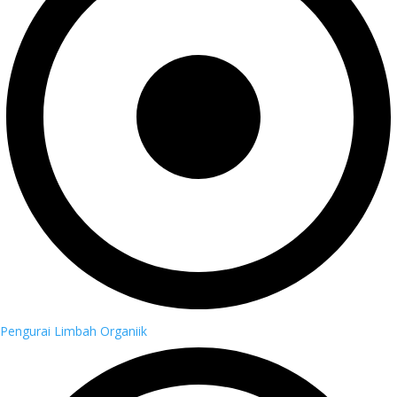
Pengurai Limbah Organiik