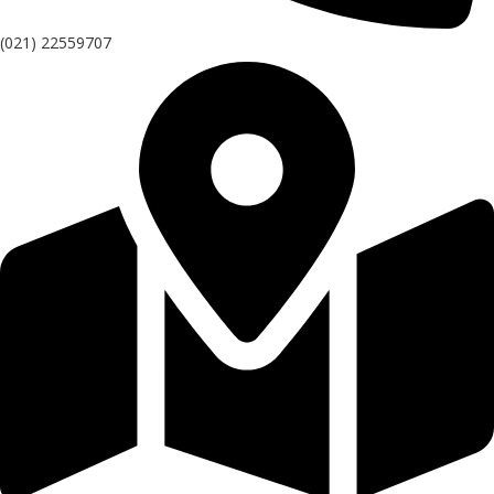
(021) 22559707