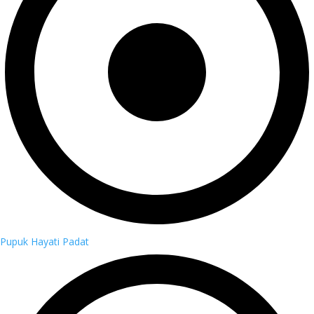
Pupuk Hayati Padat