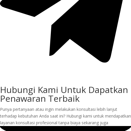
Hubungi Kami Untuk Dapatkan
Penawaran Terbaik
Punya pertanyaan atau ingin melakukan konsultasi lebih lanjut
terhadap kebutuhan Anda saat ini? Hubungi kami untuk mendapatkan
layanan konsultasi profesional tanpa biaya sekarang juga