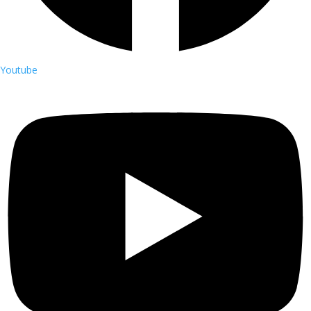
Youtube