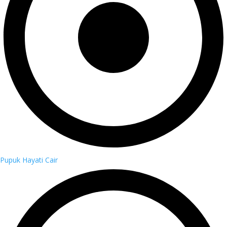
Pupuk Hayati Cair