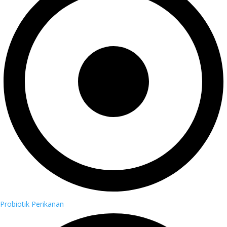
Probiotik Perikanan