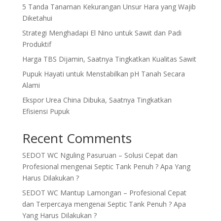
5 Tanda Tanaman Kekurangan Unsur Hara yang Wajib
Diketahui
Strategi Menghadapi El Nino untuk Sawit dan Padi
Produktif
Harga TBS Dijamin, Saatnya Tingkatkan Kualitas Sawit
Pupuk Hayati untuk Menstabilkan pH Tanah Secara
Alami
Ekspor Urea China Dibuka, Saatnya Tingkatkan
Efisiensi Pupuk
Recent Comments
SEDOT WC Nguling Pasuruan – Solusi Cepat dan
Profesional
mengenai
Septic Tank Penuh ? Apa Yang
Harus Dilakukan ?
SEDOT WC Mantup Lamongan – Profesional Cepat
dan Terpercaya
mengenai
Septic Tank Penuh ? Apa
Yang Harus Dilakukan ?