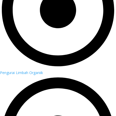
Pengurai Limbah Organiik