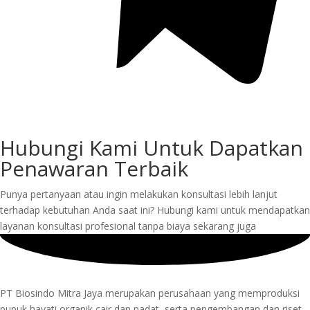
Hubungi Kami Untuk Dapatkan
Penawaran Terbaik
Punya pertanyaan atau ingin melakukan konsultasi lebih lanjut
terhadap kebutuhan Anda saat ini? Hubungi kami untuk mendapatkan
layanan konsultasi profesional tanpa biaya sekarang juga
PT Biosindo Mitra Jaya merupakan perusahaan yang memproduksi
pupuk hayati organik cair dan padat, serta pengembangan dan riset