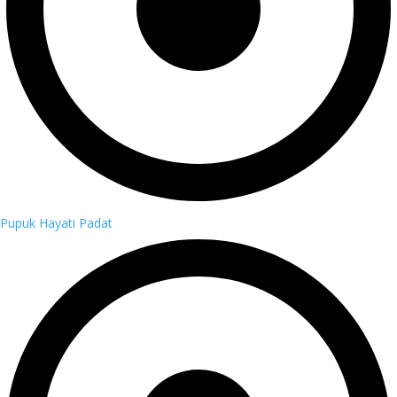
Pupuk Hayati Padat