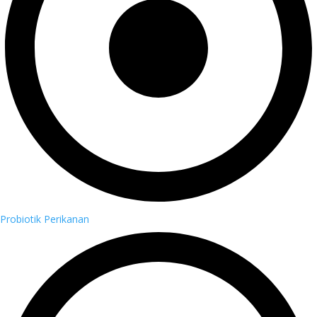
Probiotik Perikanan