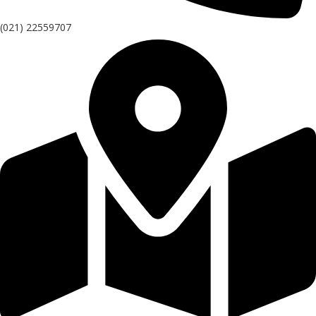
(021) 22559707