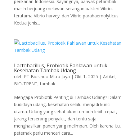
perikanan Indonesia. Sayangnya, banyak petambak
masih berjuang melawan serangan bakteri Vibrio,
terutama Vibrio harveyi dan Vibrio parahaemolyticus.
Kedua jenis...
Lactobacillus, Probiotik Pahlawan untuk
Kesehatan Tambak Udang
oleh
PT Biosindo Mitra Jaya
|
Okt 1, 2025
|
Artikel
,
BIO-TRENT
,
tambak
Mengapa Probiotik Penting di Tambak Udang? Dalam
budidaya udang, kesehatan selalu menjadi kunci
utama. Udang yang sehat akan tumbuh lebih cepat,
jarang terserang penyakit, dan tentu saja
menghasilkan panen yang melimpah. Oleh karena itu,
peternak perlu mencari cara...