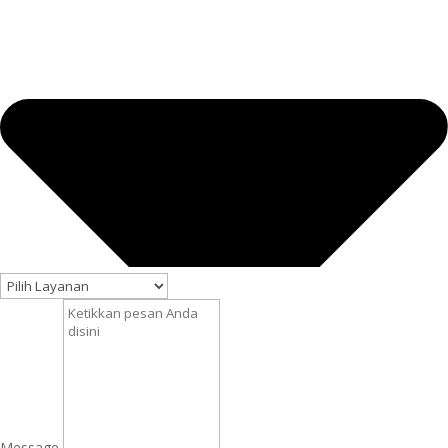
Message