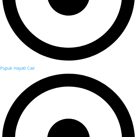
Pupuk Hayati Cair