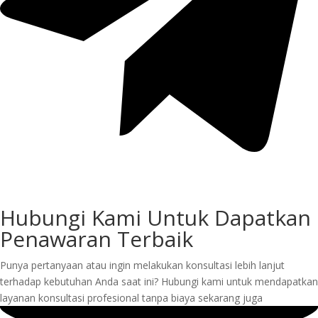
Hubungi Kami Untuk Dapatkan
Penawaran Terbaik
Punya pertanyaan atau ingin melakukan konsultasi lebih lanjut
terhadap kebutuhan Anda saat ini? Hubungi kami untuk mendapatkan
layanan konsultasi profesional tanpa biaya sekarang juga