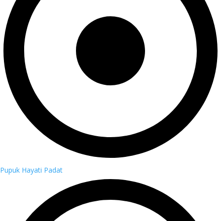
Pupuk Hayati Padat