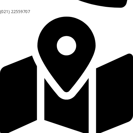
(021) 22559707