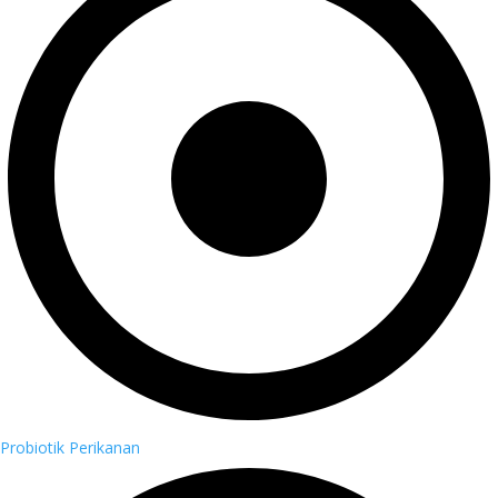
Probiotik Perikanan