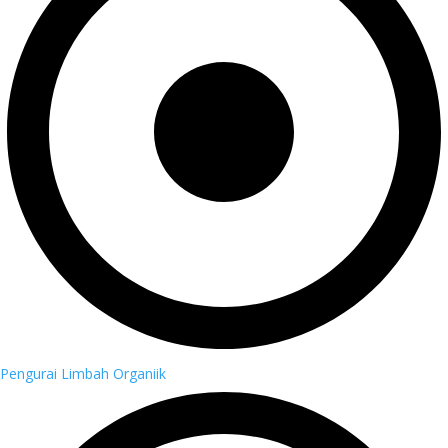
Pengurai Limbah Organiik