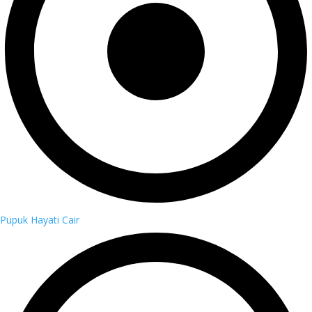
Pupuk Hayati Cair