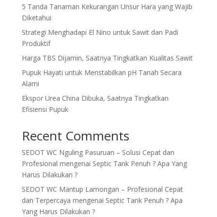
5 Tanda Tanaman Kekurangan Unsur Hara yang Wajib
Diketahui
Strategi Menghadapi El Nino untuk Sawit dan Padi
Produktif
Harga TBS Dijamin, Saatnya Tingkatkan Kualitas Sawit
Pupuk Hayati untuk Menstabilkan pH Tanah Secara
Alami
Ekspor Urea China Dibuka, Saatnya Tingkatkan
Efisiensi Pupuk
Recent Comments
SEDOT WC Nguling Pasuruan – Solusi Cepat dan
Profesional
mengenai
Septic Tank Penuh ? Apa Yang
Harus Dilakukan ?
SEDOT WC Mantup Lamongan – Profesional Cepat
dan Terpercaya
mengenai
Septic Tank Penuh ? Apa
Yang Harus Dilakukan ?