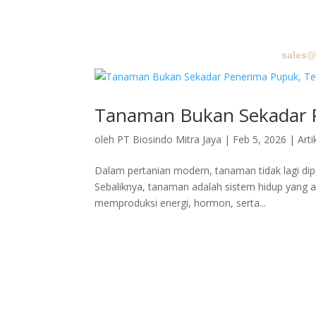
sales@
BERA
Tanaman Bukan Sekadar Pe
oleh
PT Biosindo Mitra Jaya
|
Feb 5, 2026
|
Arti
Dalam pertanian modern, tanaman tidak lagi di
Sebaliknya, tanaman adalah sistem hidup yang a
memproduksi energi, hormon, serta...