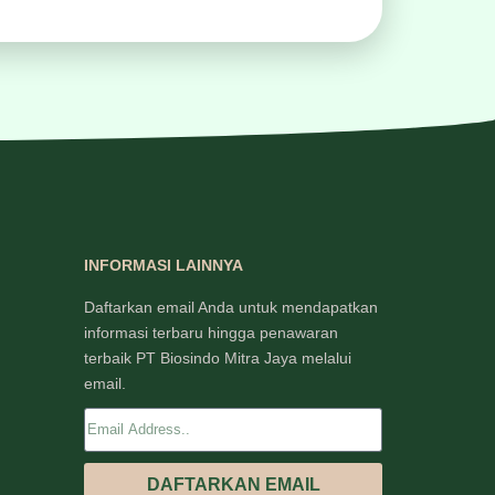
INFORMASI LAINNYA
Daftarkan email Anda untuk mendapatkan
informasi terbaru hingga penawaran
terbaik PT Biosindo Mitra Jaya melalui
email.
DAFTARKAN EMAIL