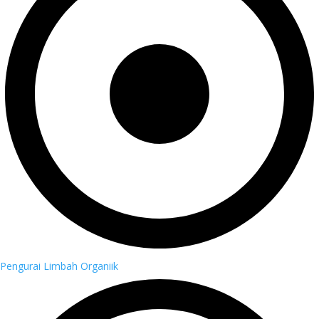
Pengurai Limbah Organiik