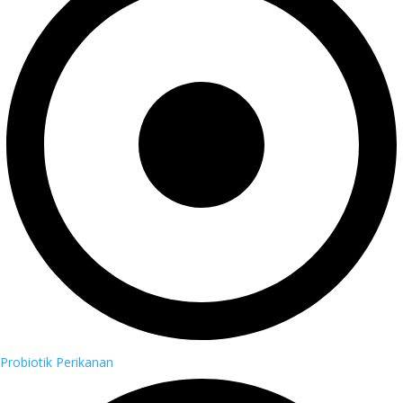
Probiotik Perikanan