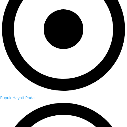
Pupuk Hayati Padat