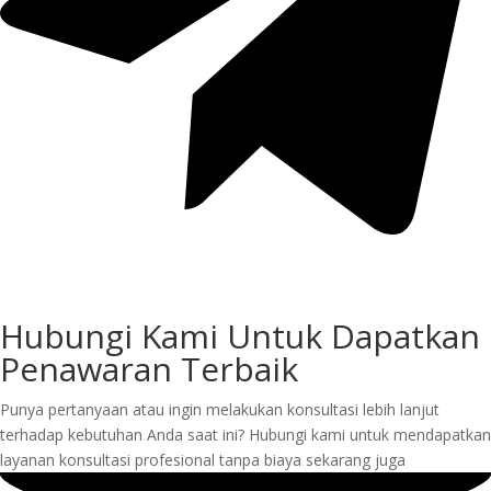
Hubungi Kami Untuk Dapatkan
Penawaran Terbaik
Punya pertanyaan atau ingin melakukan konsultasi lebih lanjut
terhadap kebutuhan Anda saat ini? Hubungi kami untuk mendapatkan
layanan konsultasi profesional tanpa biaya sekarang juga