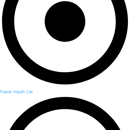
Pupuk Hayati Cair