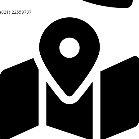
(021) 22559707