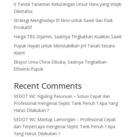
5 Tanda Tanaman Kekurangan Unsur Hara yang Wajib
Diketahui
Strategi Menghadapi El Nino untuk Sawit dan Padi
Produktif
Harga TBS Dijamin, Saatnya Tingkatkan Kualitas Sawit
Pupuk Hayati untuk Menstabilkan pH Tanah Secara
Alami
Ekspor Urea China Dibuka, Saatnya Tingkatkan
Efisiensi Pupuk
Recent Comments
SEDOT WC Nguling Pasuruan – Solusi Cepat dan
Profesional
mengenai
Septic Tank Penuh ? Apa Yang
Harus Dilakukan ?
SEDOT WC Mantup Lamongan – Profesional Cepat
dan Terpercaya
mengenai
Septic Tank Penuh ? Apa
Yang Harus Dilakukan ?