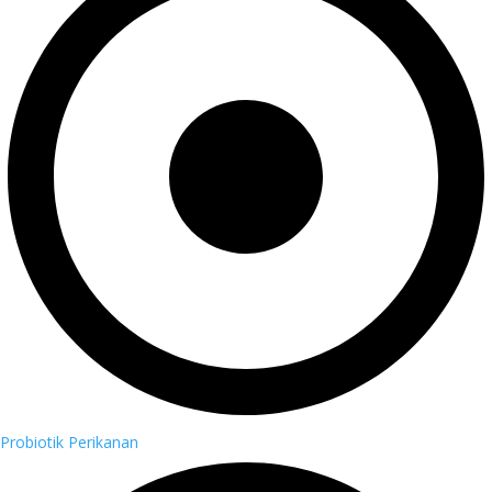
Probiotik Perikanan