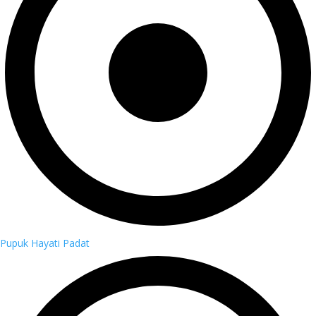
Pupuk Hayati Padat