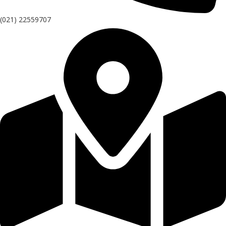
(021) 22559707