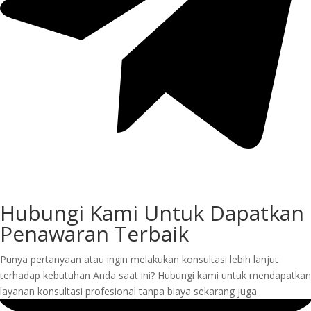
Hubungi Kami Untuk Dapatkan
Penawaran Terbaik
Punya pertanyaan atau ingin melakukan konsultasi lebih lanjut
terhadap kebutuhan Anda saat ini? Hubungi kami untuk mendapatkan
layanan konsultasi profesional tanpa biaya sekarang juga