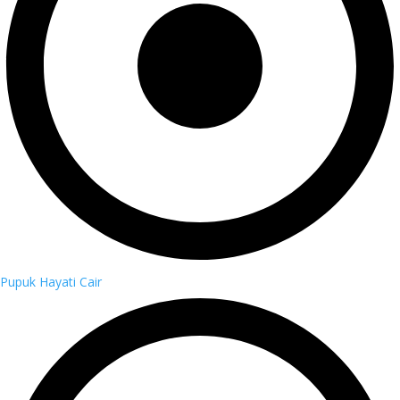
Pupuk Hayati Cair