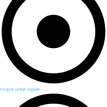
Pengurai Limbah Organiik