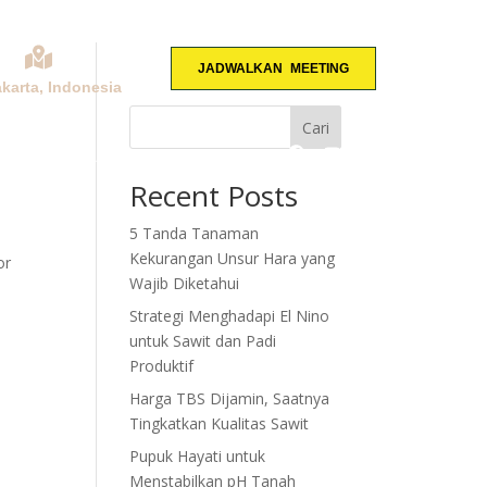
JADWALKAN MEETING
akarta, Indonesia
Cari
KONSULTASI
Recent Posts
5 Tanda Tanaman
Kekurangan Unsur Hara yang
or
Wajib Diketahui
Strategi Menghadapi El Nino
untuk Sawit dan Padi
Produktif
Harga TBS Dijamin, Saatnya
Tingkatkan Kualitas Sawit
Pupuk Hayati untuk
Menstabilkan pH Tanah