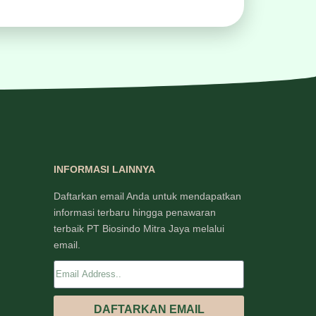
INFORMASI LAINNYA
Daftarkan email Anda untuk mendapatkan
informasi terbaru hingga penawaran
terbaik PT Biosindo Mitra Jaya melalui
email.
DAFTARKAN EMAIL