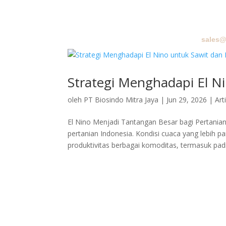
sales@
BERA
Strategi Menghadapi El Ni
oleh
PT Biosindo Mitra Jaya
|
Jun 29, 2026
|
Art
El Nino Menjadi Tantangan Besar bagi Pertania
pertanian Indonesia. Kondisi cuaca yang lebih
produktivitas berbagai komoditas, termasuk padi