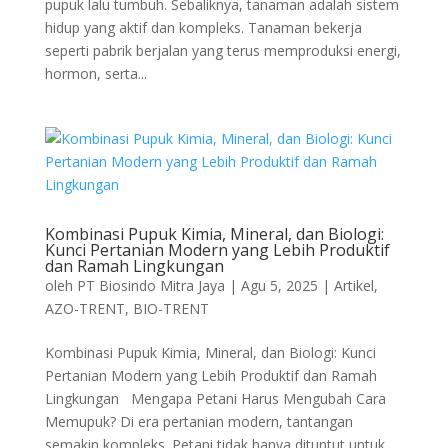
pupuk lalu tumbuh. Sebaliknya, tanaman adalah sistem
hidup yang aktif dan kompleks. Tanaman bekerja
seperti pabrik berjalan yang terus memproduksi energi,
hormon, serta...
Kombinasi Pupuk Kimia, Mineral, dan Biologi:
Kunci Pertanian Modern yang Lebih Produktif
dan Ramah Lingkungan
oleh
PT Biosindo Mitra Jaya
|
Agu 5, 2025
|
Artikel
,
AZO-TRENT
,
BIO-TRENT
Kombinasi Pupuk Kimia, Mineral, dan Biologi: Kunci
Pertanian Modern yang Lebih Produktif dan Ramah
Lingkungan Mengapa Petani Harus Mengubah Cara
Memupuk? Di era pertanian modern, tantangan
semakin kompleks. Petani tidak hanya dituntut untuk