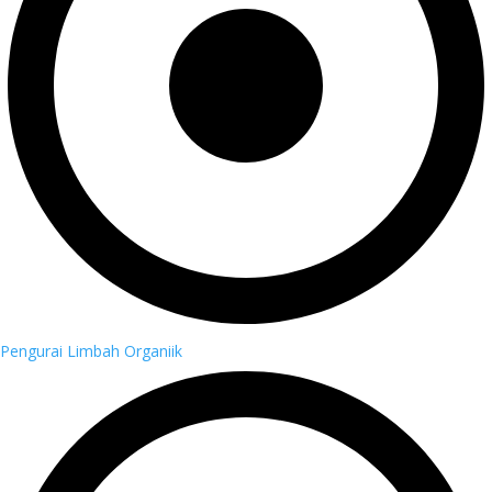
Pengurai Limbah Organiik