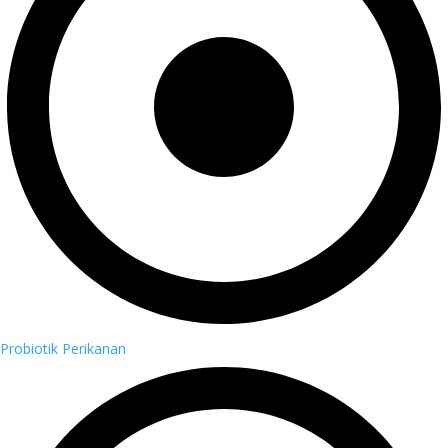
Probiotik Perikanan