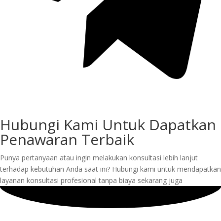
Hubungi Kami Untuk Dapatkan
Penawaran Terbaik
Punya pertanyaan atau ingin melakukan konsultasi lebih lanjut
terhadap kebutuhan Anda saat ini? Hubungi kami untuk mendapatkan
layanan konsultasi profesional tanpa biaya sekarang juga