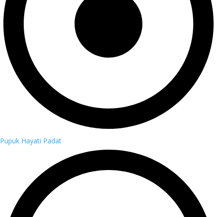
Pupuk Hayati Padat