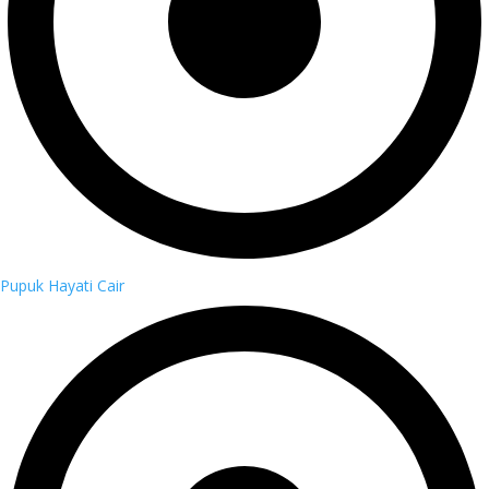
Pupuk Hayati Cair