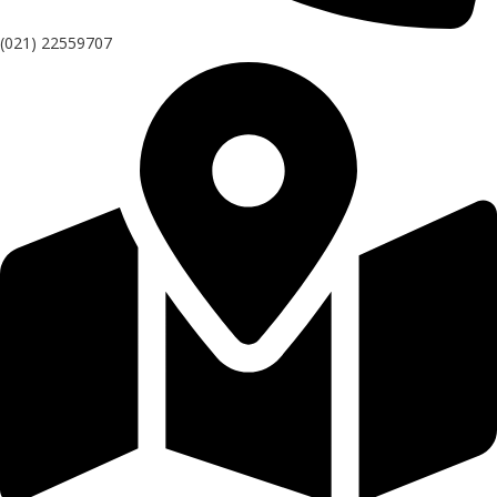
(021) 22559707