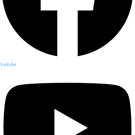
Youtube