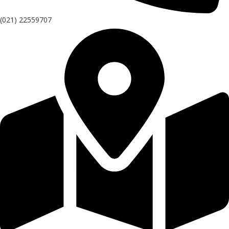
(021) 22559707