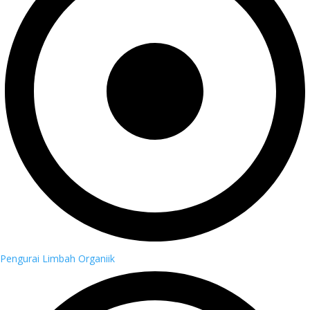
Pengurai Limbah Organiik