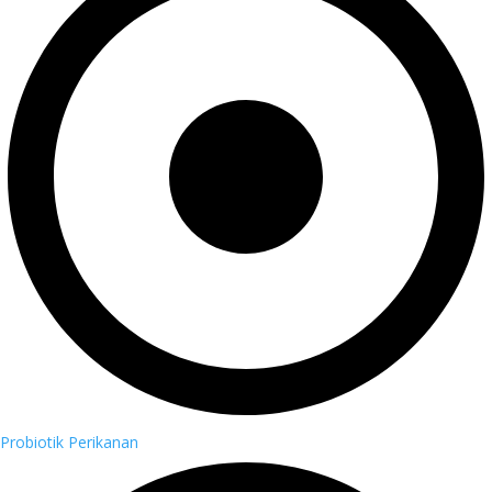
Probiotik Perikanan