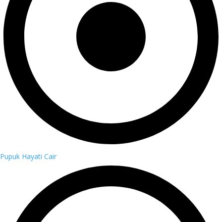
Pupuk Hayati Cair