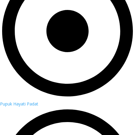
Pupuk Hayati Padat