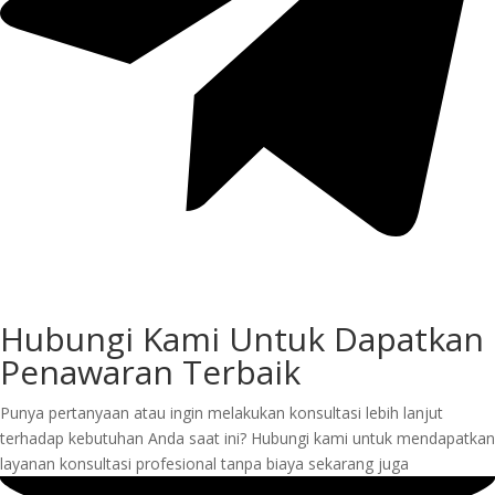
Hubungi Kami Untuk Dapatkan
Penawaran Terbaik
Punya pertanyaan atau ingin melakukan konsultasi lebih lanjut
terhadap kebutuhan Anda saat ini? Hubungi kami untuk mendapatkan
layanan konsultasi profesional tanpa biaya sekarang juga