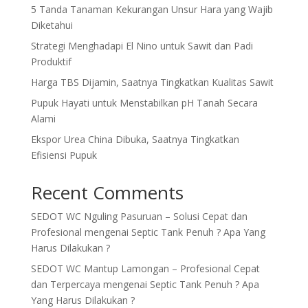
5 Tanda Tanaman Kekurangan Unsur Hara yang Wajib
Diketahui
Strategi Menghadapi El Nino untuk Sawit dan Padi
Produktif
Harga TBS Dijamin, Saatnya Tingkatkan Kualitas Sawit
Pupuk Hayati untuk Menstabilkan pH Tanah Secara
Alami
Ekspor Urea China Dibuka, Saatnya Tingkatkan
Efisiensi Pupuk
Recent Comments
SEDOT WC Nguling Pasuruan – Solusi Cepat dan
Profesional
mengenai
Septic Tank Penuh ? Apa Yang
Harus Dilakukan ?
SEDOT WC Mantup Lamongan – Profesional Cepat
dan Terpercaya
mengenai
Septic Tank Penuh ? Apa
Yang Harus Dilakukan ?