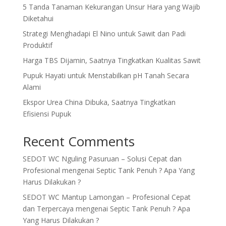
5 Tanda Tanaman Kekurangan Unsur Hara yang Wajib
Diketahui
Strategi Menghadapi El Nino untuk Sawit dan Padi
Produktif
Harga TBS Dijamin, Saatnya Tingkatkan Kualitas Sawit
Pupuk Hayati untuk Menstabilkan pH Tanah Secara
Alami
Ekspor Urea China Dibuka, Saatnya Tingkatkan
Efisiensi Pupuk
Recent Comments
SEDOT WC Nguling Pasuruan – Solusi Cepat dan
Profesional
mengenai
Septic Tank Penuh ? Apa Yang
Harus Dilakukan ?
SEDOT WC Mantup Lamongan – Profesional Cepat
dan Terpercaya
mengenai
Septic Tank Penuh ? Apa
Yang Harus Dilakukan ?