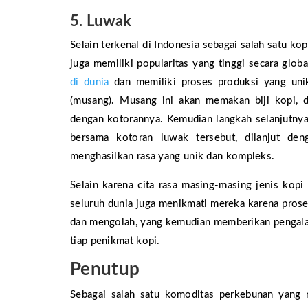
5. Luwak
Selain terkenal di Indonesia sebagai salah satu ko
juga memiliki popularitas yang tinggi secara glo
di dunia
dan memiliki proses produksi yang un
(musang). Musang ini akan memakan biji kopi, d
dengan kotorannya. Kemudian langkah selanjutnya
bersama kotoran luwak tersebut, dilanjut d
menghasilkan rasa yang unik dan kompleks.
Selain karena cita rasa masing-masing jenis kopi
seluruh dunia juga menikmati mereka karena pros
dan mengolah, yang kemudian memberikan pengalam
tiap penikmat kopi.
Penutup
Sebagai salah satu komoditas perkebunan yang r