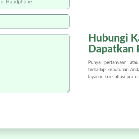
Hubungi K
Dapatkan 
Punya pertanyaan atau
terhadap kebutuhan And
layanan konsultasi profe