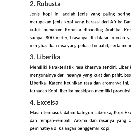
2. Robusta
Jenis kopi ini adalah jenis yang paling serin
merupakan jenis kopi yang berasal dari Afrika B
untuk menanam Robusta dibanding Arabika. Kop
sampai 800 meter, biasanya di dataran rendah ya
menghasilkan rasa yang pekat dan pahit, serta memi
3. Liberika
Memiliki karakteristik rasa khasnya sendiri, Liber
mengenalnya dari rasanya yang kuat dan pahit, be
Liberika. Karena keunikan rasa dan aromanya ini,
terhadap Kopi liberika meskipun memiliki produksi
4. Excelsa
Masih termasuk dalam kategori Liberika, Kopi Ex
dan rempah-rempah. Aroma dan rasanya yang c
peminatnya di kalangan penggemar kopi.