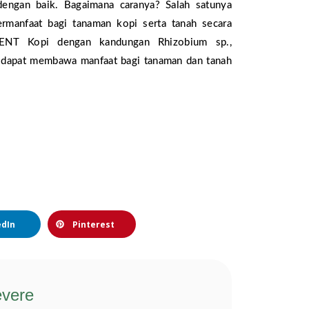
engan baik. Bagaimana caranya? Salah satunya
rmanfaat bagi tanaman kopi serta tanah secara
ENT Kopi dengan kandungan Rhizobium sp.,
in dapat membawa manfaat bagi tanaman dan tanah
edIn
Pinterest
evere