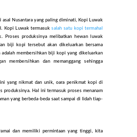
pi asal Nusantara yang paling diminati, Kopi Luwak
bal. Kopi Luwak termasuk
salah satu kopi termahal
ik. Proses produksinya melibatkan hewan luwak
an biji kopi tersebut akan dikeluarkan bersama
 adalah membersihkan biji kopi yang dikeluarkan
engan membersihkan dan memanggang sehingga
 ini yang nikmat dan unik, oara penikmat kopi di
es produksinya. Hal ini termasuk proses menanam
an yang berbeda-beda saat sampai di lidah tiap-
amai dan memiliki permintaan yang tinggi, kita