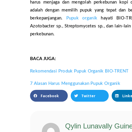
harus menjaga dan mengolah perkebunan kopi d
adalah dengan memilih pupuk yang tepat dan be
berkepanjangan.
Pupuk organik
hayati BIO-TR
Azotobacter sp., Streptomycetes sp., dan lain-la
perkebunan.
BACA JUGA:
Rekomendasi Produk Pupuk Organik BIO-TRENT
7 Alasan Harus Menggunakan Pupuk Organik
Facebook
Twitter
Link
Qylin Lunavally Guin