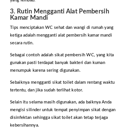
yang lembab.
3. Rutin Mengganti Alat Pembersih
Kamar Mandi
Tips menciptakan WC sehat dan wangi di rumah yang
ketiga adalah mengganti alat pembersih kamar mandi
secara rutin.
Sebagai contoh adalah sikat pembersih WC, yang kita
gunakan pasti terdapat banyak bakteri dan kuman
menumpuk karena sering digunakan.
Sebaiknya mengganti sikat toilet dalam rentang waktu
tertentu, dan jika sudah terlihat kotor.
Selain itu selama masih digunakan, ada baiknya Anda
mengisi silinder untuk tempat penyimpan sikat dengan
disinfektan sehingga sikat toilet akan tetap terjaga
kebersihannya.