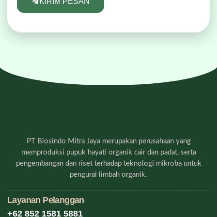
KIRIM PESAN
PT Biosindo Mitra Jaya merupakan perusahaan yang
memproduksi pupuk hayati organik cair dan padat, serta
pengembangan dan riset terhadap teknologi mikroba untuk
pengurai limbah organik.
Layanan Pelanggan
+62 852 1581 5881