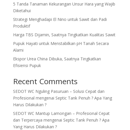
5 Tanda Tanaman Kekurangan Unsur Hara yang Wajib
Diketahui
Strategi Menghadapi El Nino untuk Sawit dan Padi
Produktif
Harga TBS Dijamin, Saatnya Tingkatkan Kualitas Sawit
Pupuk Hayati untuk Menstabilkan pH Tanah Secara
Alami
Ekspor Urea China Dibuka, Saatnya Tingkatkan
Efisiensi Pupuk
Recent Comments
SEDOT WC Nguling Pasuruan – Solusi Cepat dan
Profesional
mengenai
Septic Tank Penuh ? Apa Yang
Harus Dilakukan ?
SEDOT WC Mantup Lamongan – Profesional Cepat
dan Terpercaya
mengenai
Septic Tank Penuh ? Apa
Yang Harus Dilakukan ?