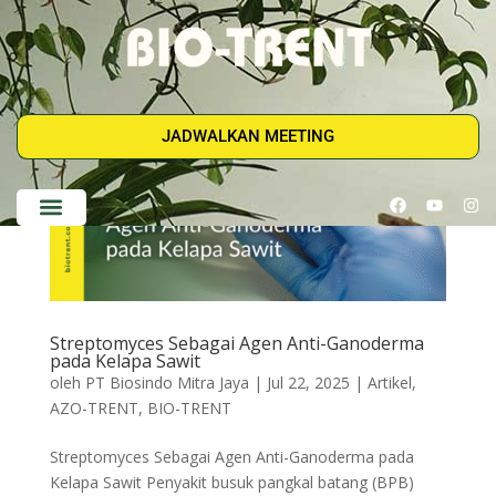
JADWALKAN MEETING
Streptomyces Sebagai Agen Anti-Ganoderma
pada Kelapa Sawit
oleh
PT Biosindo Mitra Jaya
|
Jul 22, 2025
|
Artikel
,
AZO-TRENT
,
BIO-TRENT
Streptomyces Sebagai Agen Anti-Ganoderma pada
Kelapa Sawit Penyakit busuk pangkal batang (BPB)