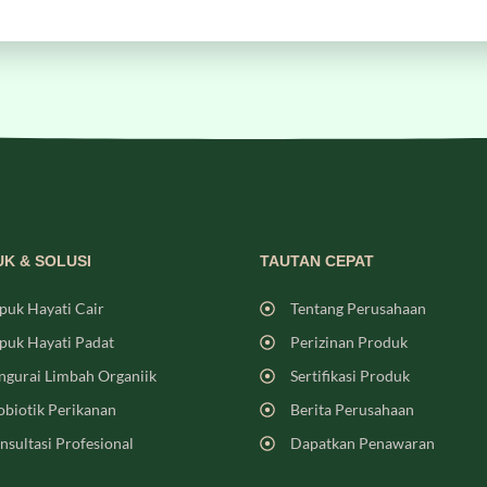
K & SOLUSI
TAUTAN CEPAT
puk Hayati Cair
Tentang Perusahaan
puk Hayati Padat
Perizinan Produk
ngurai Limbah Organiik
Sertifikasi Produk
obiotik Perikanan
Berita Perusahaan
nsultasi Profesional
Dapatkan Penawaran