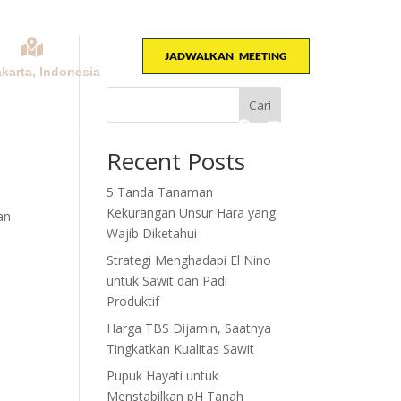
JADWALKAN MEETING
akarta, Indonesia
Cari
KONSULTASI
Recent Posts
5 Tanda Tanaman
Kekurangan Unsur Hara yang
an
Wajib Diketahui
Strategi Menghadapi El Nino
untuk Sawit dan Padi
Produktif
Harga TBS Dijamin, Saatnya
Tingkatkan Kualitas Sawit
Pupuk Hayati untuk
Menstabilkan pH Tanah