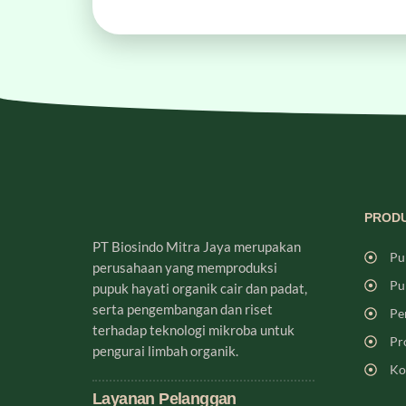
PRODU
PT Biosindo Mitra Jaya merupakan
Pu
perusahaan yang memproduksi
Pu
pupuk hayati organik cair dan padat,
serta pengembangan dan riset
Pe
terhadap teknologi mikroba untuk
Pr
pengurai limbah organik.
Ko
Layanan Pelanggan