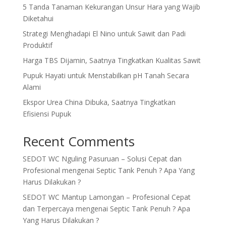
5 Tanda Tanaman Kekurangan Unsur Hara yang Wajib
Diketahui
Strategi Menghadapi El Nino untuk Sawit dan Padi
Produktif
Harga TBS Dijamin, Saatnya Tingkatkan Kualitas Sawit
Pupuk Hayati untuk Menstabilkan pH Tanah Secara
Alami
Ekspor Urea China Dibuka, Saatnya Tingkatkan
Efisiensi Pupuk
Recent Comments
SEDOT WC Nguling Pasuruan – Solusi Cepat dan
Profesional
mengenai
Septic Tank Penuh ? Apa Yang
Harus Dilakukan ?
SEDOT WC Mantup Lamongan – Profesional Cepat
dan Terpercaya
mengenai
Septic Tank Penuh ? Apa
Yang Harus Dilakukan ?