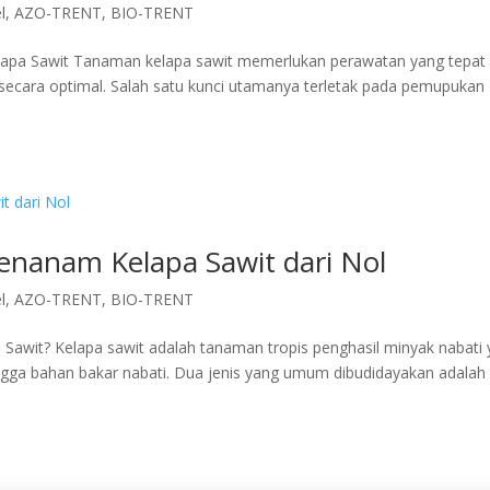
l
,
AZO-TRENT
,
BIO-TRENT
apa Sawit Tanaman kelapa sawit memerlukan perawatan yang tepat
ecara optimal. Salah satu kunci utamanya terletak pada pemupukan
nanam Kelapa Sawit dari Nol
l
,
AZO-TRENT
,
BIO-TRENT
Sawit? Kelapa sawit adalah tanaman tropis penghasil minyak nabati
gga bahan bakar nabati. Dua jenis yang umum dibudidayakan adalah