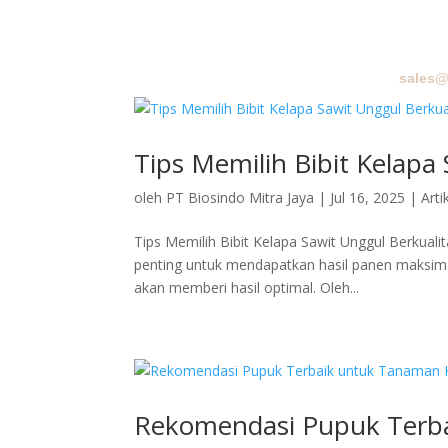
sales@
BERA
Tips Memilih Bibit Kelapa
oleh
PT Biosindo Mitra Jaya
|
Jul 16, 2025
|
Arti
Tips Memilih Bibit Kelapa Sawit Unggul Berkuali
penting untuk mendapatkan hasil panen maksima
akan memberi hasil optimal. Oleh...
Rekomendasi Pupuk Terba