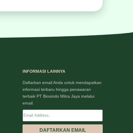
INFORMASI LAINNYA
Daftarkan email Anda untuk mendapatkan
informasi terbaru hingga penawaran
terbaik PT Biosindo Mitra Jaya melalui
email.
DAFTARKAN EMAIL