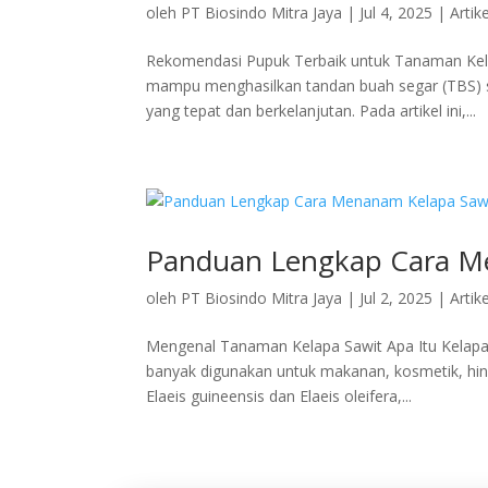
oleh
PT Biosindo Mitra Jaya
|
Jul 4, 2025
|
Artike
Rekomendasi Pupuk Terbaik untuk Tanaman Kel
mampu menghasilkan tandan buah segar (TBS) s
yang tepat dan berkelanjutan. Pada artikel ini,...
Panduan Lengkap Cara Me
oleh
PT Biosindo Mitra Jaya
|
Jul 2, 2025
|
Artike
Mengenal Tanaman Kelapa Sawit Apa Itu Kelapa 
banyak digunakan untuk makanan, kosmetik, hin
Elaeis guineensis dan Elaeis oleifera,...