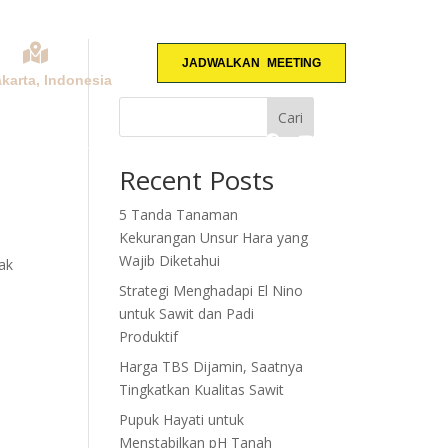
JADWALKAN MEETING
akarta, Indonesia
Cari
KONSULTASI
Recent Posts
5 Tanda Tanaman
Kekurangan Unsur Hara yang
t
Wajib Diketahui
ak
Strategi Menghadapi El Nino
untuk Sawit dan Padi
Produktif
Harga TBS Dijamin, Saatnya
Tingkatkan Kualitas Sawit
Pupuk Hayati untuk
Menstabilkan pH Tanah