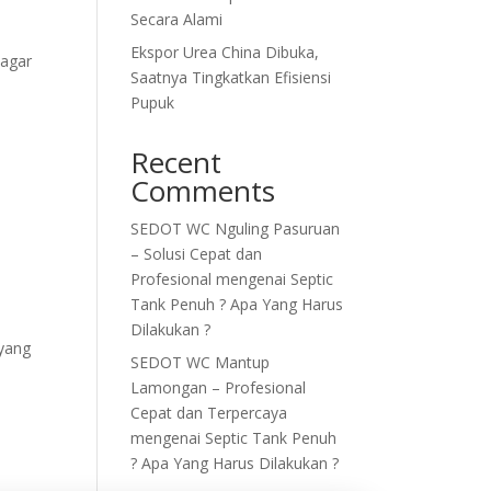
Secara Alami
Ekspor Urea China Dibuka,
 agar
Saatnya Tingkatkan Efisiensi
Pupuk
Recent
Comments
SEDOT WC Nguling Pasuruan
– Solusi Cepat dan
Profesional
mengenai
Septic
Tank Penuh ? Apa Yang Harus
Dilakukan ?
 yang
SEDOT WC Mantup
Lamongan – Profesional
Cepat dan Terpercaya
mengenai
Septic Tank Penuh
? Apa Yang Harus Dilakukan ?