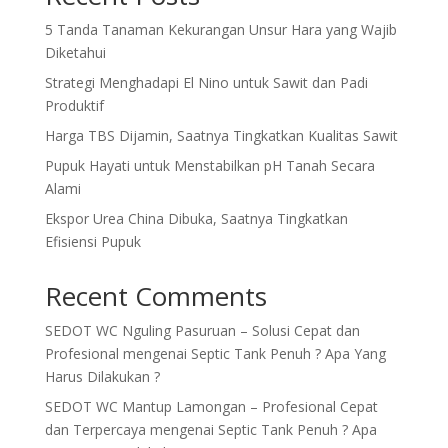
5 Tanda Tanaman Kekurangan Unsur Hara yang Wajib
Diketahui
Strategi Menghadapi El Nino untuk Sawit dan Padi
Produktif
Harga TBS Dijamin, Saatnya Tingkatkan Kualitas Sawit
Pupuk Hayati untuk Menstabilkan pH Tanah Secara
Alami
Ekspor Urea China Dibuka, Saatnya Tingkatkan
Efisiensi Pupuk
Recent Comments
SEDOT WC Nguling Pasuruan – Solusi Cepat dan
Profesional
mengenai
Septic Tank Penuh ? Apa Yang
Harus Dilakukan ?
SEDOT WC Mantup Lamongan – Profesional Cepat
dan Terpercaya
mengenai
Septic Tank Penuh ? Apa