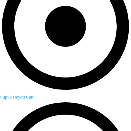
Pupuk Hayati Cair