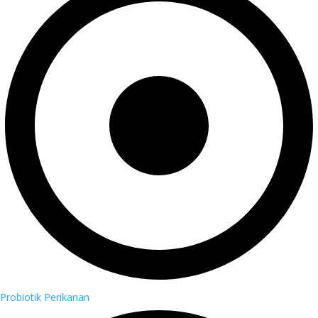
Probiotik Perikanan