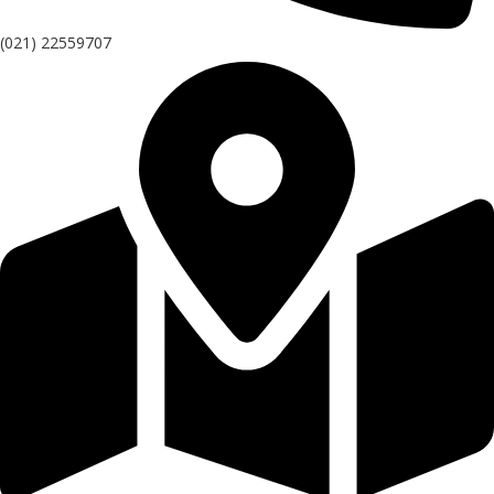
(021) 22559707