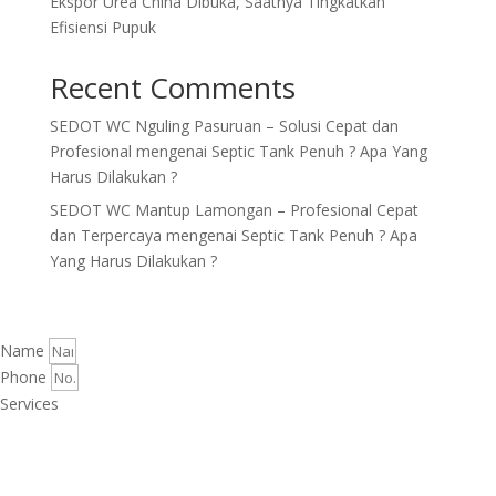
Ekspor Urea China Dibuka, Saatnya Tingkatkan
Efisiensi Pupuk
Recent Comments
SEDOT WC Nguling Pasuruan – Solusi Cepat dan
Profesional
mengenai
Septic Tank Penuh ? Apa Yang
Harus Dilakukan ?
SEDOT WC Mantup Lamongan – Profesional Cepat
dan Terpercaya
mengenai
Septic Tank Penuh ? Apa
Yang Harus Dilakukan ?
Name
Phone
Services