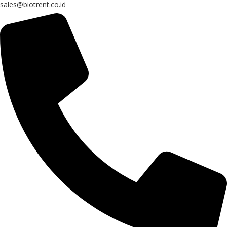
sales@biotrent.co.id