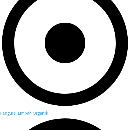
Pengurai Limbah Organiik