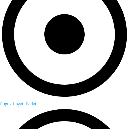
Pupuk Hayati Padat