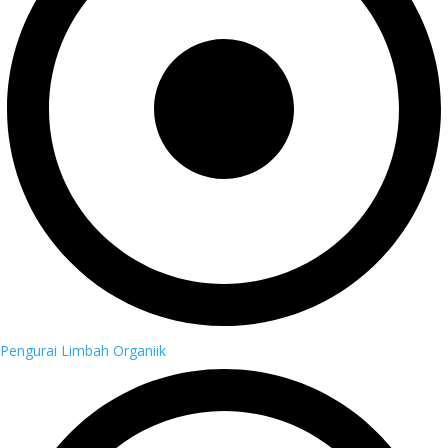
Pengurai Limbah Organiik