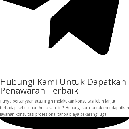
Hubungi Kami Untuk Dapatkan
Penawaran Terbaik
Punya pertanyaan atau ingin melakukan konsultasi lebih lanjut
terhadap kebutuhan Anda saat ini? Hubungi kami untuk mendapatkan
layanan konsultasi profesional tanpa biaya sekarang juga