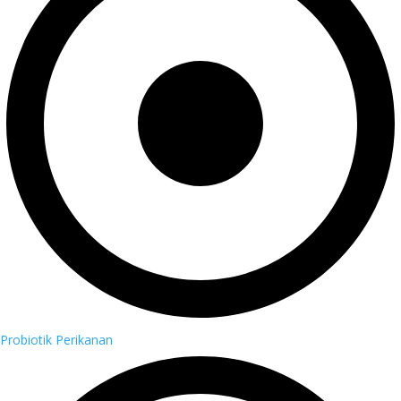
Probiotik Perikanan