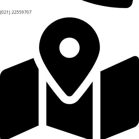
(021) 22559707