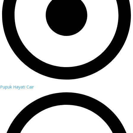
Pupuk Hayati Cair