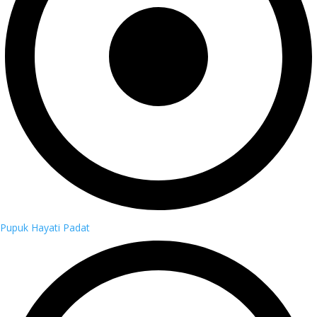
Pupuk Hayati Padat