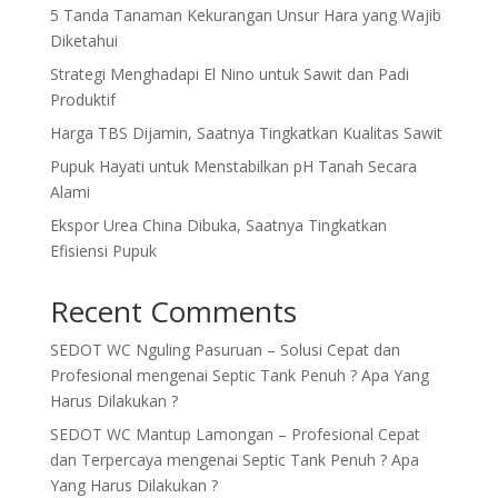
5 Tanda Tanaman Kekurangan Unsur Hara yang Wajib
Diketahui
Strategi Menghadapi El Nino untuk Sawit dan Padi
Produktif
Harga TBS Dijamin, Saatnya Tingkatkan Kualitas Sawit
Pupuk Hayati untuk Menstabilkan pH Tanah Secara
Alami
Ekspor Urea China Dibuka, Saatnya Tingkatkan
Efisiensi Pupuk
Recent Comments
SEDOT WC Nguling Pasuruan – Solusi Cepat dan
Profesional
mengenai
Septic Tank Penuh ? Apa Yang
Harus Dilakukan ?
SEDOT WC Mantup Lamongan – Profesional Cepat
dan Terpercaya
mengenai
Septic Tank Penuh ? Apa
Yang Harus Dilakukan ?