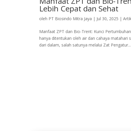
Manfaat ZPT dan Bio-Tre
Lebih Cepat dan Sehat
oleh
PT Biosindo Mitra Jaya
|
Jul 30, 2025
|
Arti
Manfaat ZPT dan Bio-Trent: Kunci Pertumbuha
hanya ditentukan oleh air dan cahaya matahari
dari dalam, salah satunya melalui Zat Pengatur...