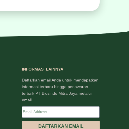
INFORMASI LAINNYA
Daftarkan email Anda untuk mendapatkan
informasi terbaru hingga penawaran
terbaik PT Biosindo Mitra Jaya melalui
email.
DAFTARKAN EMAIL