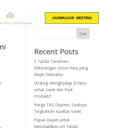
JADWALKAN MEETING
akarta, Indonesia
Cari
KONSULTASI
mi
Recent Posts
5 Tanda Tanaman
Kekurangan Unsur Hara yang
Wajib Diketahui
n
Strategi Menghadapi El Nino
untuk Sawit dan Padi
Produktif
Harga TBS Dijamin, Saatnya
Tingkatkan Kualitas Sawit
Pupuk Hayati untuk
Menstabilkan pH Tanah