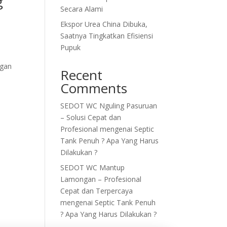
g
Secara Alami
Ekspor Urea China Dibuka,
Saatnya Tingkatkan Efisiensi
Pupuk
ngan
Recent
Comments
SEDOT WC Nguling Pasuruan
– Solusi Cepat dan
Profesional
mengenai
Septic
Tank Penuh ? Apa Yang Harus
Dilakukan ?
SEDOT WC Mantup
Lamongan – Profesional
Cepat dan Terpercaya
mengenai
Septic Tank Penuh
? Apa Yang Harus Dilakukan ?