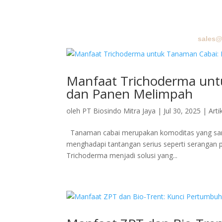
sales@
BERA
Manfaat Trichoderma unt
dan Panen Melimpah
oleh
PT Biosindo Mitra Jaya
|
Jul 30, 2025
|
Arti
Tanaman cabai merupakan komoditas yang sangat
menghadapi tantangan serius seperti serangan p
Trichoderma menjadi solusi yang...