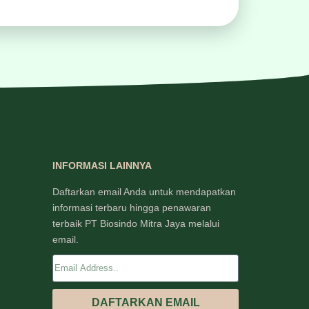
INFORMASI LAINNYA
Daftarkan email Anda untuk mendapatkan
informasi terbaru hingga penawaran
terbaik PT Biosindo Mitra Jaya melalui
email.
DAFTARKAN EMAIL