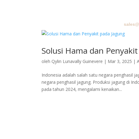
sales@
BERA
Solusi Hama dan Penyakit
oleh
Qylin Lunavally Guinevere
|
Mar 3, 2025
|
A
Indonesia adalah salah satu negara penghasil j
negara penghasil jagung. Produksi jagung di Ind
pada tahun 2024, mengalami kenaikan...