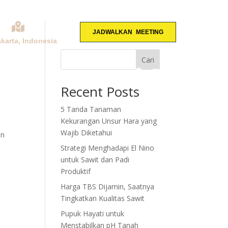
JADWALKAN MEETING
akarta, Indonesia
Cari
KONSULTASI
Recent Posts
5 Tanda Tanaman
Kekurangan Unsur Hara yang
Wajib Diketahui
on
Strategi Menghadapi El Nino
untuk Sawit dan Padi
Produktif
Harga TBS Dijamin, Saatnya
Tingkatkan Kualitas Sawit
Pupuk Hayati untuk
Menstabilkan pH Tanah