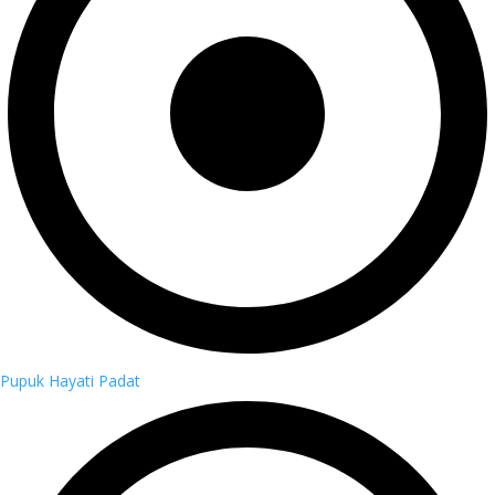
Pupuk Hayati Padat