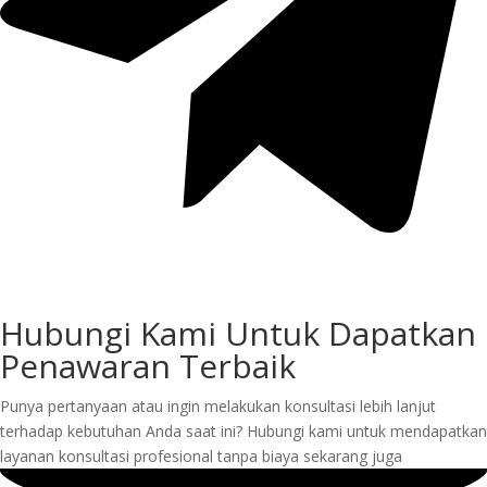
Hubungi Kami Untuk Dapatkan
Penawaran Terbaik
Punya pertanyaan atau ingin melakukan konsultasi lebih lanjut
terhadap kebutuhan Anda saat ini? Hubungi kami untuk mendapatkan
layanan konsultasi profesional tanpa biaya sekarang juga