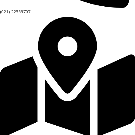
(021) 22559707