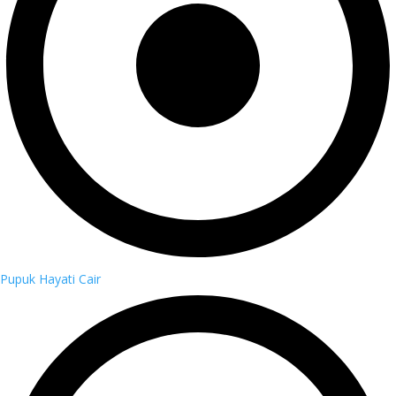
Pupuk Hayati Cair