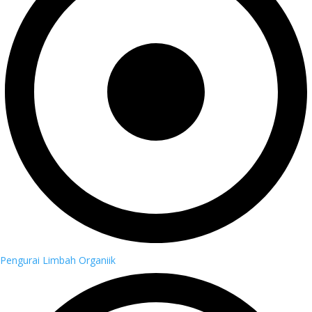
Pengurai Limbah Organiik