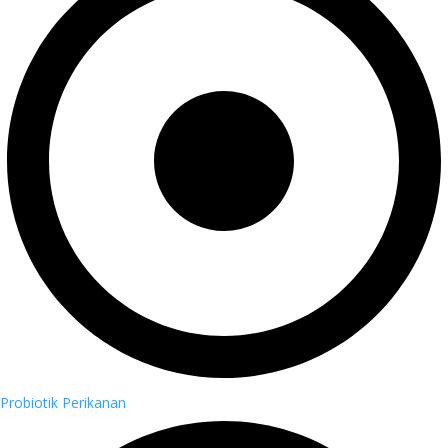
Probiotik Perikanan