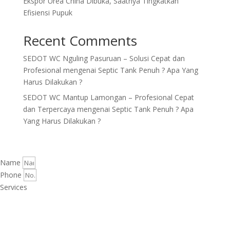
Ekspor Urea China Dibuka, Saatnya Tingkatkan
Efisiensi Pupuk
Recent Comments
SEDOT WC Nguling Pasuruan – Solusi Cepat dan
Profesional
mengenai
Septic Tank Penuh ? Apa Yang
Harus Dilakukan ?
SEDOT WC Mantup Lamongan – Profesional Cepat
dan Terpercaya
mengenai
Septic Tank Penuh ? Apa
Yang Harus Dilakukan ?
Name
Phone
Services