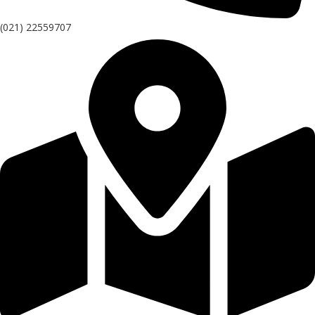
(021) 22559707