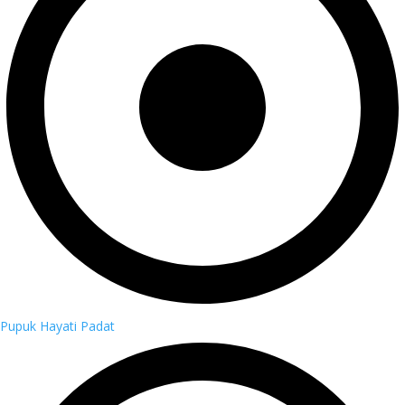
Pupuk Hayati Padat