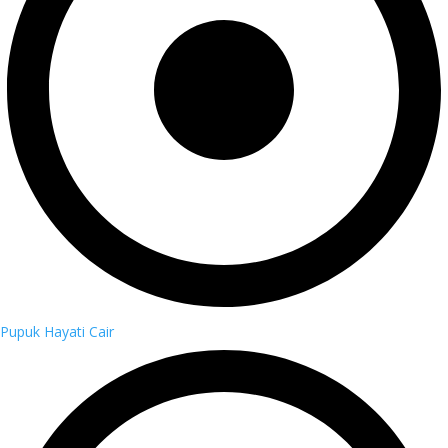
Pupuk Hayati Cair