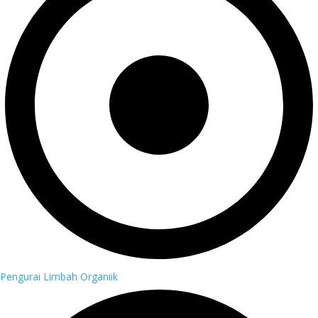
Pengurai Limbah Organiik