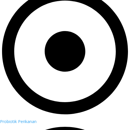
Probiotik Perikanan