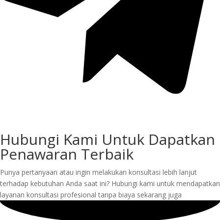
Hubungi Kami Untuk Dapatkan
Penawaran Terbaik
Punya pertanyaan atau ingin melakukan konsultasi lebih lanjut
terhadap kebutuhan Anda saat ini? Hubungi kami untuk mendapatkan
layanan konsultasi profesional tanpa biaya sekarang juga