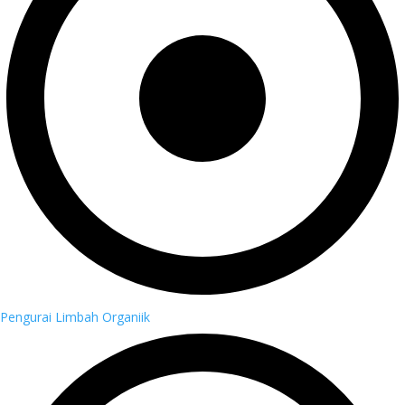
Pengurai Limbah Organiik