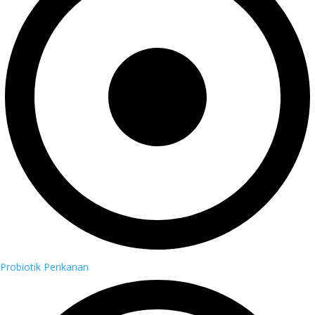
Probiotik Perikanan