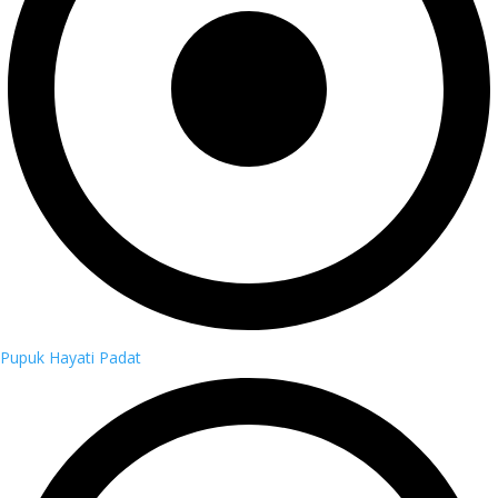
Pupuk Hayati Padat