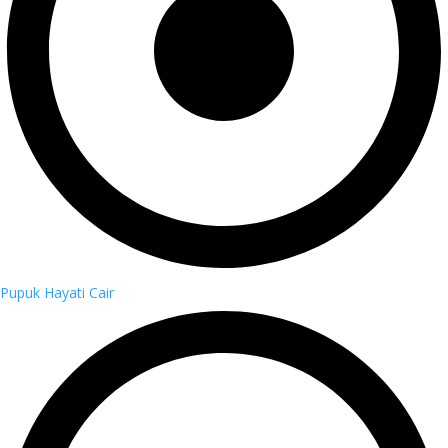
Pupuk Hayati Cair