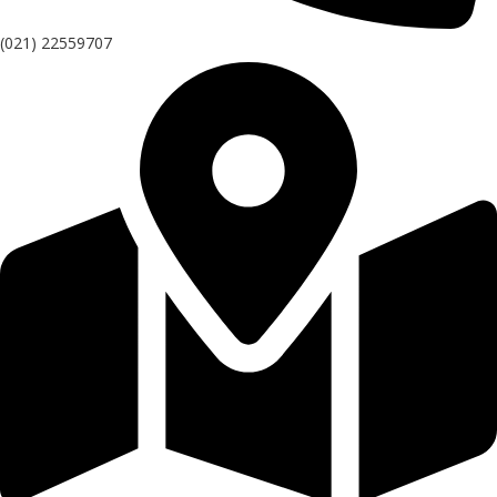
(021) 22559707