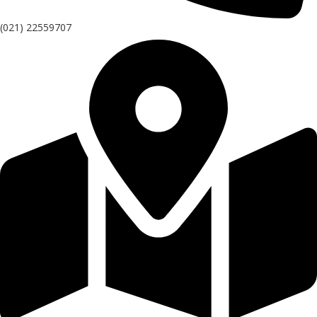
(021) 22559707