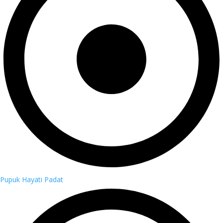
Pupuk Hayati Padat