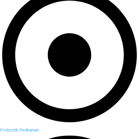
Probiotik Perikanan