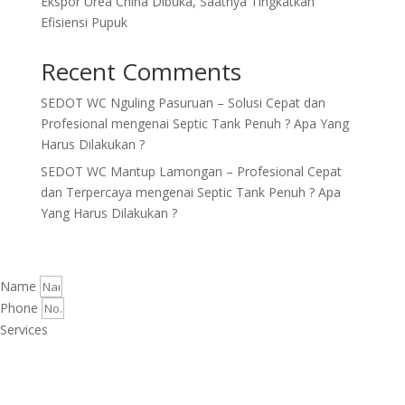
Ekspor Urea China Dibuka, Saatnya Tingkatkan
Efisiensi Pupuk
Recent Comments
SEDOT WC Nguling Pasuruan – Solusi Cepat dan
Profesional
mengenai
Septic Tank Penuh ? Apa Yang
Harus Dilakukan ?
SEDOT WC Mantup Lamongan – Profesional Cepat
dan Terpercaya
mengenai
Septic Tank Penuh ? Apa
Yang Harus Dilakukan ?
Name
Phone
Services