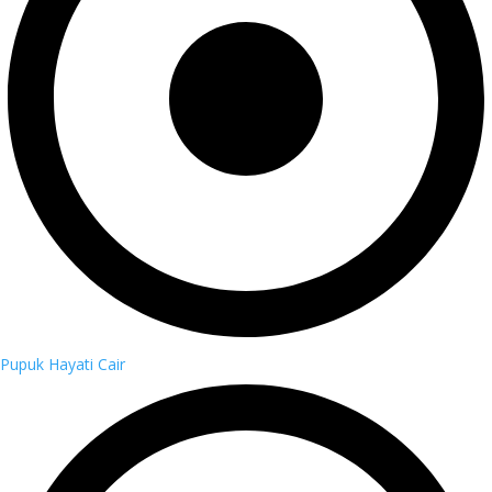
Pupuk Hayati Cair