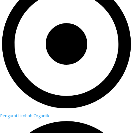
Pengurai Limbah Organiik