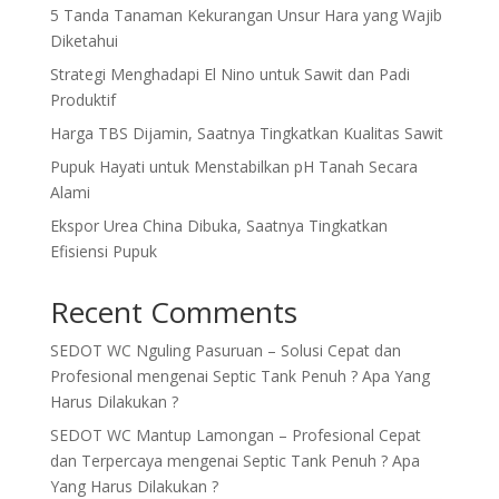
5 Tanda Tanaman Kekurangan Unsur Hara yang Wajib
Diketahui
Strategi Menghadapi El Nino untuk Sawit dan Padi
Produktif
Harga TBS Dijamin, Saatnya Tingkatkan Kualitas Sawit
Pupuk Hayati untuk Menstabilkan pH Tanah Secara
Alami
Ekspor Urea China Dibuka, Saatnya Tingkatkan
Efisiensi Pupuk
Recent Comments
SEDOT WC Nguling Pasuruan – Solusi Cepat dan
Profesional
mengenai
Septic Tank Penuh ? Apa Yang
Harus Dilakukan ?
SEDOT WC Mantup Lamongan – Profesional Cepat
dan Terpercaya
mengenai
Septic Tank Penuh ? Apa
Yang Harus Dilakukan ?