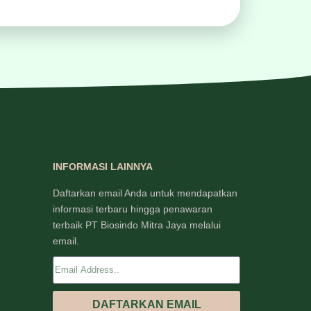
INFORMASI LAINNYA
Daftarkan email Anda untuk mendapatkan
informasi terbaru hingga penawaran
terbaik PT Biosindo Mitra Jaya melalui
email.
DAFTARKAN EMAIL