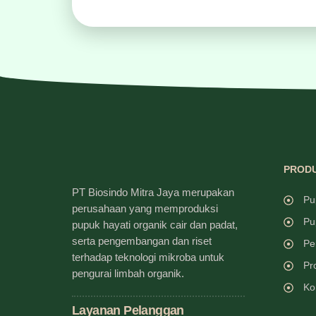
PRODU
PT Biosindo Mitra Jaya merupakan
Pu
perusahaan yang memproduksi
Pu
pupuk hayati organik cair dan padat,
serta pengembangan dan riset
Pe
terhadap teknologi mikroba untuk
Pr
pengurai limbah organik.
Ko
Layanan Pelanggan