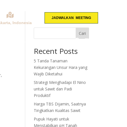
JADWALKAN MEETING
akarta, Indonesia
Cari
KONSULTASI
Recent Posts
5 Tanda Tanaman
Kekurangan Unsur Hara yang
Wajib Diketahui
r,
Strategi Menghadapi El Nino
untuk Sawit dan Padi
Produktif
Harga TBS Dijamin, Saatnya
Tingkatkan Kualitas Sawit
Pupuk Hayati untuk
Menstabilkan pH Tanah