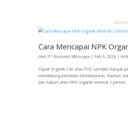
sales@
BERA
Cara Mencapai NPK Organ
oleh
PT Biosindo Mitra Jaya
|
Feb 5, 2026
|
Arti
Pupuk Organik Cair atau POC semakin banyak 
mendukung pertanian berkelanjutan. Namun, ba
dan Kalium atau NPK organik minimal 2 persen. P